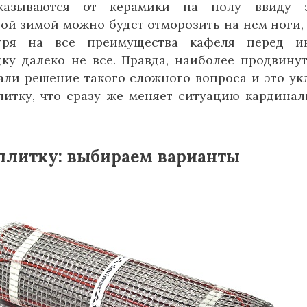
казываются от керамики на полу ввиду э
дной зимой можно будет отморозить на нем ноги,
отря на все преимущества кафеля перед и
ку далеко не все. Правда, наиболее продвину
ли решение такого сложного вопроса и это ук
литку, что сразу же меняет ситуацию кардина
 плитку: выбираем варианты