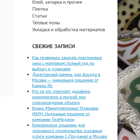
Клей, затирка и прочее
Плитка
Статьи
Теплые полы
Укладка и обработка материалов
СВЕЖИЕ ЗАПИСИ
Как правильно заказать пластиковые
окна с монтажом: полный гид по
выбору и установке
Дагестанский камень для фасада в
Москве — уникальное решение от
Камень Юг
Кто за что отвечает: дизайнер,
комплектатор и прораб при
сопровождении объекта
Крано-Манипуляторные Установки
(КМУ): Надежные решения от
компании ТехМодерн
Комплексное решение для
дорожного строительства: основные
услуги компании C-Проджект в Москве