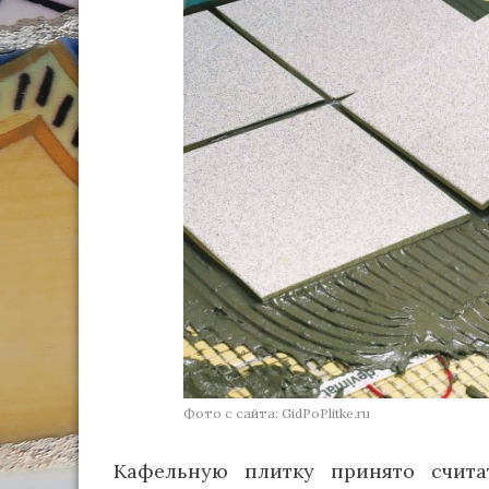
Фото с сайта: GidPoPlitke.ru
Кафельную плитку принято счит