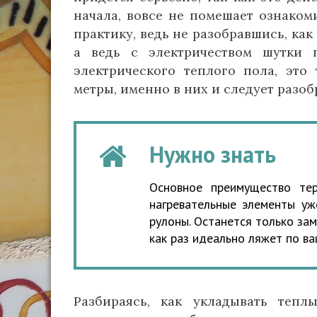
начала, вовсе не помешает ознаком
практику, ведь не разобравшись, ка
а ведь с электричеством шутки 
электрического теплого пола, эт
метры, именно в них и следует разоб
Нужно знать
Основное преимущество те
нагревательные элементы уж
рулоны. Останется только за
как раз идеально ляжет по в
Разбираясь, как укладывать тепл