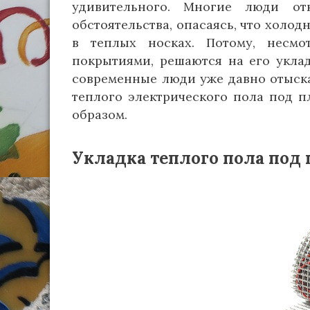
удивительного. Многие люди от
обстоятельства, опасаясь, что холо
в теплых носках. Потому, несм
покрытиями, решаются на его уклад
современные люди уже давно отыска
теплого электрического пола под п
образом.
Укладка теплого пола под