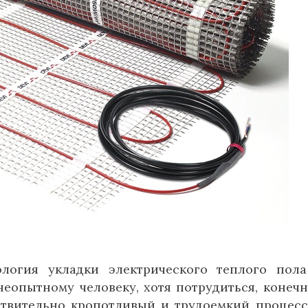
логия укладки электрического теплого пол
еопытному человеку, хотя потрудиться, конечн
йствительно кропотливый и трудоемкий процесс