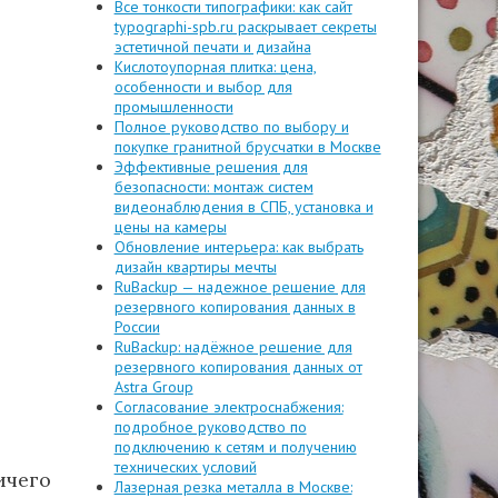
Все тонкости типографики: как сайт
typographi-spb.ru раскрывает секреты
эстетичной печати и дизайна
Кислотоупорная плитка: цена,
особенности и выбор для
промышленности
Полное руководство по выбору и
покупке гранитной брусчатки в Москве
Эффективные решения для
безопасности: монтаж систем
видеонаблюдения в СПБ, установка и
цены на камеры
Обновление интерьера: как выбрать
дизайн квартиры мечты
RuBackup — надежное решение для
резервного копирования данных в
России
RuBackup: надёжное решение для
резервного копирования данных от
Astra Group
Согласование электроснабжения:
подробное руководство по
подключению к сетям и получению
технических условий
чего
Лазерная резка металла в Москве: