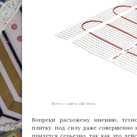
Фото с сайта: Gid-str.ru
Вопреки расхожему мнению, техно
плитку, под силу даже совершенно н
придется серьезно, так как это де