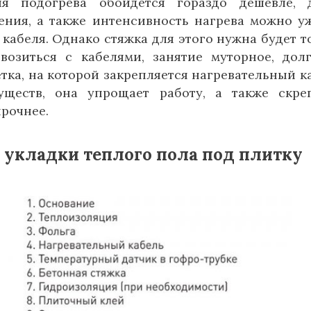
ия подогрева обойдется гораздо дешевле,
ения, а также интенсивность нагрева можно у
 кабеля. Однако стяжка для этого нужна будет т
возиться с кабелями, занятие муторное, дол
тка, на которой закрепляется нагревательный к
уществ, она упрощает работу, а также скре
прочнее.
 укладки теплого пола под плитку