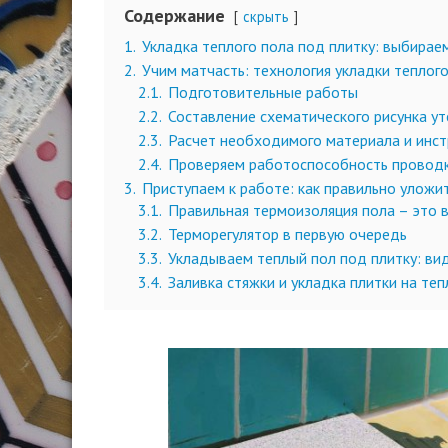
Содержание
скрыть
1.
Укладка теплого пола под плитку: выбирае
2.
Учим матчасть: технология укладки теплого
2.1.
Подготовительные работы
2.2.
Составление схематического рисунка у
2.3.
Расчет необходимого материала и инс
2.4.
Проверяем работоспособность провод
3.
Приступаем к работе: как правильно уложи
3.1.
Правильная термоизоляция пола – это 
3.2.
Терморегулятор в первую очередь
3.3.
Укладываем теплый пол под плитку: ви
3.4.
Заливка стяжки и укладка плитки на те