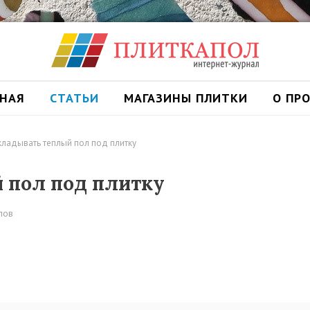
ВНАЯ
СТАТЬИ
МАГАЗИНЫ ПЛИТКИ
О ПР
кладывать теплый пол под плитку
 пол под плитку
лов