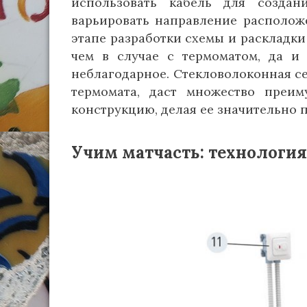
использовать кабель для создан
варьировать направление располож
этапе разработки схемы и раскладки
чем в случае с термоматом, да и 
неблагодарное. Стекловолоконная се
термомата, даст множество преим
конструкцию, делая ее значительно 
Учим матчасть: технология