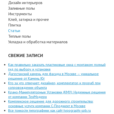
Дизайн интерьеров
Заливные полы
Инструменты
Клей, затирка и прочее
Плитка
Статьи
Теплые полы
Укладка и обработка материалов
СВЕЖИЕ ЗАПИСИ
Как правильно заказать пластиковые окна с монтажом: полный
гид по выбору и установке
Дагестанский камень для фасада в Москве — уникальное
решение от Камень Юг
Кто за что отвечает: дизайнер, комплектатор и прораб при
сопровождении объекта
Крано-Манипуляторные Установки (КМУ): Надежные решения
от компании ТехМодерн
Комплексное решение для дорожного строительства:
основные услуги компании C-Проджект в Москве
Все тонкости типографики: как сайт typographi-spb.ru