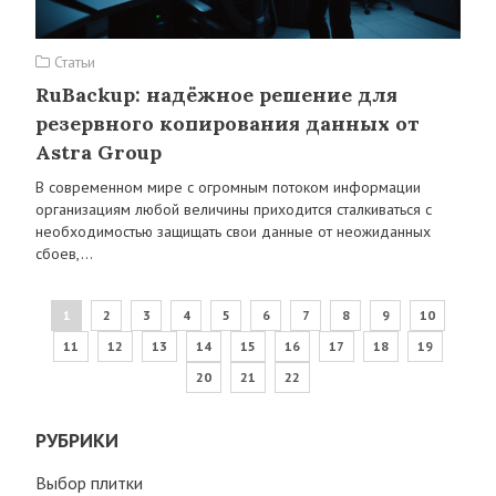
Статьи
RuBackup: надёжное решение для
резервного копирования данных от
Astra Group
В современном мире с огромным потоком информации
организациям любой величины приходится сталкиваться с
необходимостью защищать свои данные от неожиданных
сбоев,…
1
2
3
4
5
6
7
8
9
10
11
12
13
14
15
16
17
18
19
20
21
22
РУБРИКИ
Выбор плитки