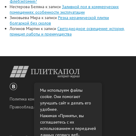
флебэктомия?
Нестерова Беляна
к записи
Заливной пол в коммерческих
помещениях: особенности эксплуатации
Зиновьева Мира
к записи
Резка керамической плитки
болгаркой без сколов
Логинов Мартин
к записи
Светодиодное освещение: история,
принцип работы и преимущества
Мы используем файлы
cookie. Они помогают
Политика конфиденциальности
улучшать сайт и делать его
Правообладателям
удобнее.
Нажимая «Принять», вы
соглашаетесь с их
использованием и передачей
данных сервису веб-