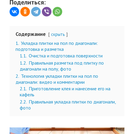
Поделиться:
Содержание
скрыть
1.
Укладка плитки на пол по диагонали:
подготовка и разметка
1.1.
Очистка и подготовка поверхности
1.2.
Правильная разметка под плитку по
диагонали на полу, фото
2.
Технология укладки плитки на пол по
диагонали: видео и комментарии
2.1.
Приготовление клея и нанесение его на
кафель
2.2.
Правильная укладка плитки по диагонали,
фото