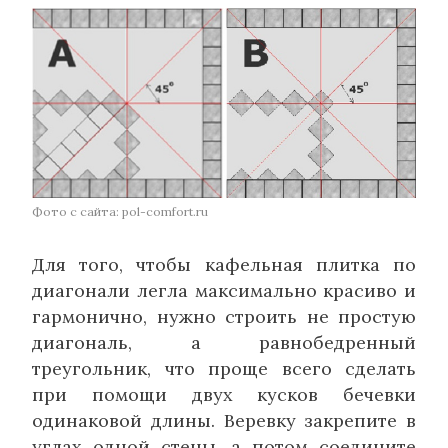
Фото с сайта: pol-comfort.ru
Для того, чтобы кафельная плитка по
диагонали легла максимально красиво и
гармонично, нужно строить не простую
диагональ, а равнобедренный
треугольник, что проще всего сделать
при помощи двух кусков бечевки
одинаковой длины. Веревку закрепите в
углах одной стены, а потом соедините