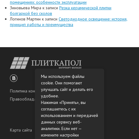
помещениях: особенности эксплуатации
Зиновьева Мира
к записи
Резка керамической плитки
болгаркой без сколов
Логинов Мартин
к записи
Светодиодное освещение: история,
принцип работы и преимущества
Мы используем файлы
cookie. Они помогают
улучшать сайт и делать его
Политика конфиденциальности
удобнее.
Правообладателям
Нажимая «Принять», вы
соглашаетесь с их
использованием и передачей
данных сервису веб-
аналитики. Если нет —
Карта сайта
измените настройки