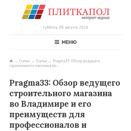
суббота,
08 августа 2026
МЕНЮ
Статьи
Статьи
Pragma33: Обзор ведущего
строительного магазина во…
Pragma33: Обзор ведущего
строительного магазина
во Владимире и его
преимуществ для
профессионалов и