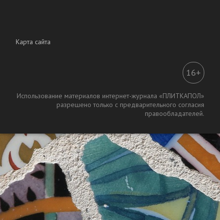
Карта сайта
16+
Использование материалов интернет-журнала «ПЛИТКАПОЛ»
разрешено только с предварительного согласия
правообладателей.