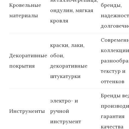
Кровельные
бренды,
ондулин, мягкая
материалы
надежност
кровля
долговечн
Современ
краски, лаки,
коллекции
Декоративные
обои,
разнообра
покрытия
декоративные
текстур и
штукатурки
оттенков
Бренды в
электро- и
производи
Инструменты
ручной
гарантия
инструмент
качества