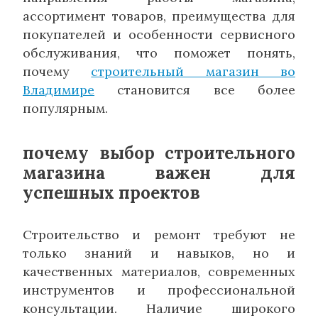
ассортимент товаров, преимущества для
покупателей и особенности сервисного
обслуживания, что поможет понять,
почему
строительный магазин во
Владимире
становится все более
популярным.
почему выбор строительного
магазина важен для
успешных проектов
Строительство и ремонт требуют не
только знаний и навыков, но и
качественных материалов, современных
инструментов и профессиональной
консультации. Наличие широкого