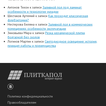
Антонов Тихон
к записи
Заливной пол под ламинат:
особенности и технология укладки
Шестаков Артемий
к записи
Как проходит классическая
флебэктомия?
Нестерова Беляна
к записи
Заливной пол в коммерческих
помещениях: особенности эксплуатации
Зиновьева Мира
к записи
Резка керамической плитки
болгаркой без сколов
Логинов Мартин
к записи
Светодиодное освещение: история,
принцип работы и преимущества
Политика конфиденциальности
Правообладателям