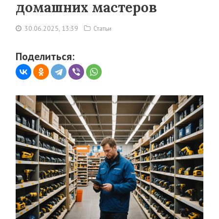
домашних мастеров
30.06.2025, 13:39
Статьи
Поделиться: