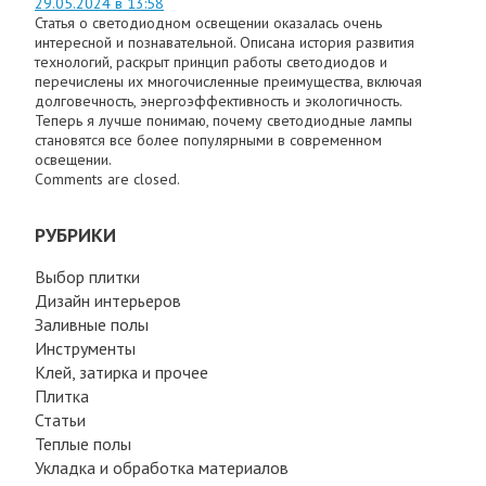
29.05.2024 в 13:58
Статья о светодиодном освещении оказалась очень
интересной и познавательной. Описана история развития
технологий, раскрыт принцип работы светодиодов и
перечислены их многочисленные преимущества, включая
долговечность, энергоэффективность и экологичность.
Теперь я лучше понимаю, почему светодиодные лампы
становятся все более популярными в современном
освещении.
Comments are closed.
РУБРИКИ
Выбор плитки
Дизайн интерьеров
Заливные полы
Инструменты
Клей, затирка и прочее
Плитка
Статьи
Теплые полы
Укладка и обработка материалов