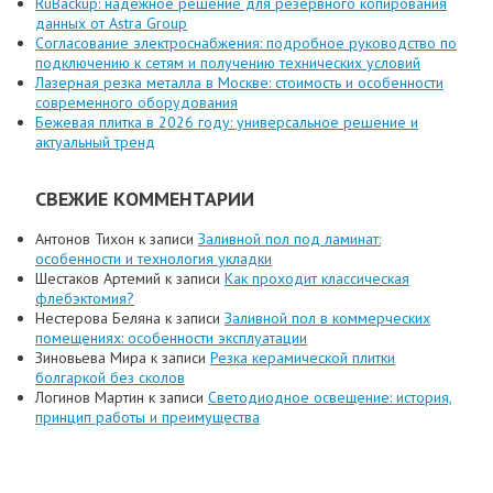
RuBackup: надёжное решение для резервного копирования
данных от Astra Group
Согласование электроснабжения: подробное руководство по
подключению к сетям и получению технических условий
Лазерная резка металла в Москве: стоимость и особенности
современного оборудования
Бежевая плитка в 2026 году: универсальное решение и
актуальный тренд
СВЕЖИЕ КОММЕНТАРИИ
Антонов Тихон
к записи
Заливной пол под ламинат:
особенности и технология укладки
Шестаков Артемий
к записи
Как проходит классическая
флебэктомия?
Нестерова Беляна
к записи
Заливной пол в коммерческих
помещениях: особенности эксплуатации
Зиновьева Мира
к записи
Резка керамической плитки
болгаркой без сколов
Логинов Мартин
к записи
Светодиодное освещение: история,
принцип работы и преимущества