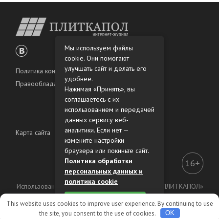
Мы используем файлы
cookie. Они помогают
улучшать сайт и делать его
Политика конфиденциальности
удобнее.
Правообладателям
Нажимая «Принять», вы
соглашаетесь с их
использованием и передачей
данных сервису веб-
аналитики. Если нет —
Карта сайта
измените настройки
браузера или покиньте сайт.
Политика обработки
16+
персональных данных и
политика cookie
Использование материалов интернет-журнала «ПЛИТКАПОЛ»
разрешено только с предварительного согласия
Принять
This website uses cookies to improve user experience. By continuing to use
правообладателей.
the site, you consent to the use of cookies.
OK