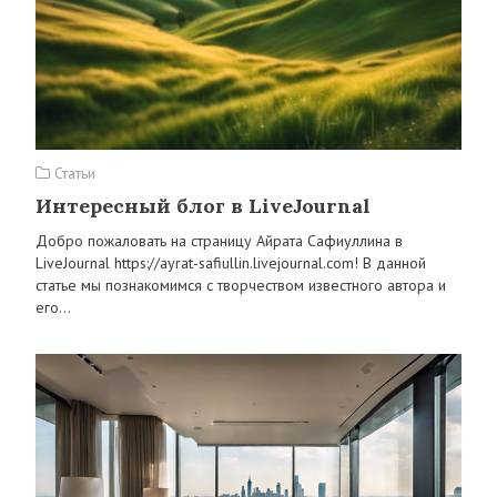
Статьи
Интересный блог в LiveJournal
Добро пожаловать на страницу Айрата Сафиуллина в
LiveJournal https://ayrat-safiullin.livejournal.com! В данной
статье мы познакомимся с творчеством известного автора и
его…