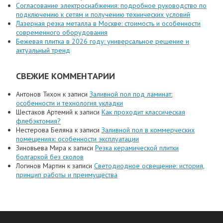
Согласование электроснабжения: подробное руководство по
подключению к сетям и получению технических условий
Лазерная резка металла в Москве: стоимость и особенности
современного оборудования
Бежевая плитка в 2026 году: универсальное решение и
актуальный тренд
СВЕЖИЕ КОММЕНТАРИИ
Антонов Тихон
к записи
Заливной пол под ламинат:
особенности и технология укладки
Шестаков Артемий
к записи
Как проходит классическая
флебэктомия?
Нестерова Беляна
к записи
Заливной пол в коммерческих
помещениях: особенности эксплуатации
Зиновьева Мира
к записи
Резка керамической плитки
болгаркой без сколов
Логинов Мартин
к записи
Светодиодное освещение: история,
принцип работы и преимущества