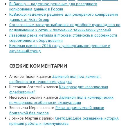
RuBackup — надежное решение для резервного
копирования данных в России
RuBackup: надёжное решение для резервного копирования
данных от Astra Group
Согласование электроснабжения: подробное руководство по
подключению к сетям и получению технических условий
Лазерная резка металла в Москве: стоимость и особенности
современного оборудования
Бежевая плитка в 2026 году: универсальное решение и
актуальный тренд
СВЕЖИЕ КОММЕНТАРИИ
Антонов Тихон
к записи
Заливной пол под ламинат:
особенности и технология укладки
Шестаков Артемий
к записи
Как проходит классическая
флебэктомия?
Нестерова Беляна
к записи
Заливной пол в коммерческих
помещениях: особенности эксплуатации
Зиновьева Мира
к записи
Резка керамической плитки
болгаркой без сколов
Логинов Мартин
к записи
Светодиодное освещение: история,
принцип работы и преимущества