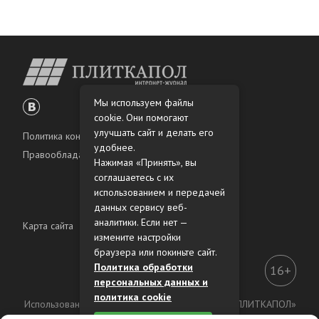
Мы используем файлы
cookie. Они помогают
улучшать сайт и делать его
Политика конфиденциальности
удобнее.
Правообладателям
Нажимая «Принять», вы
соглашаетесь с их
использованием и передачей
данных сервису веб-
аналитики. Если нет —
Карта сайта
измените настройки
браузера или покиньте сайт.
Политика обработки
16+
персональных данных и
политика cookie
Использование материалов интернет-журнала «ПЛИТКАПОЛ»
разрешено только с предварительного согласия