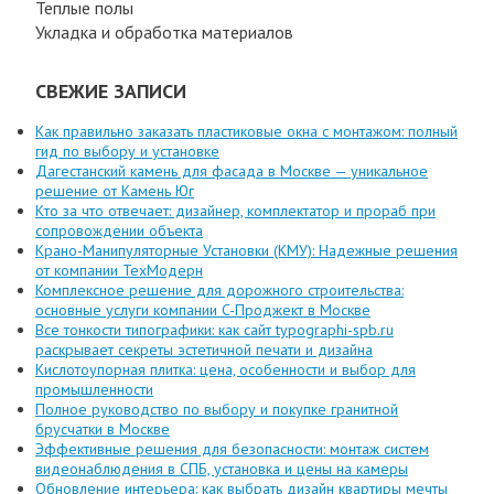
Теплые полы
Укладка и обработка материалов
СВЕЖИЕ ЗАПИСИ
Как правильно заказать пластиковые окна с монтажом: полный
гид по выбору и установке
Дагестанский камень для фасада в Москве — уникальное
решение от Камень Юг
Кто за что отвечает: дизайнер, комплектатор и прораб при
сопровождении объекта
Крано-Манипуляторные Установки (КМУ): Надежные решения
от компании ТехМодерн
Комплексное решение для дорожного строительства:
основные услуги компании C-Проджект в Москве
Все тонкости типографики: как сайт typographi-spb.ru
раскрывает секреты эстетичной печати и дизайна
Кислотоупорная плитка: цена, особенности и выбор для
промышленности
Полное руководство по выбору и покупке гранитной
брусчатки в Москве
Эффективные решения для безопасности: монтаж систем
видеонаблюдения в СПБ, установка и цены на камеры
Обновление интерьера: как выбрать дизайн квартиры мечты