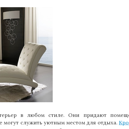
нтерьер в любом стиле. Они придают помещ
же могут служить уютным местом для отдыха.
Кро