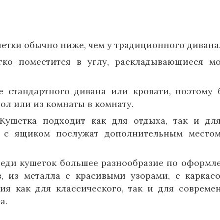
шетки обычно ниже, чем у традиционного дивана
гко поместится в углу, раскладывающиеся м
е стандартного дивана или кровати, поэтому 
ол или из комнаты в комнату.
 Кушетка подходит как для отдыха, так и дл
и с ящиком послужат дополнительным место
реди кушеток большее разнообразие по оформл
, из металла с красивыми узорами, с каркас
ия как для классического, так и для совреме
а.