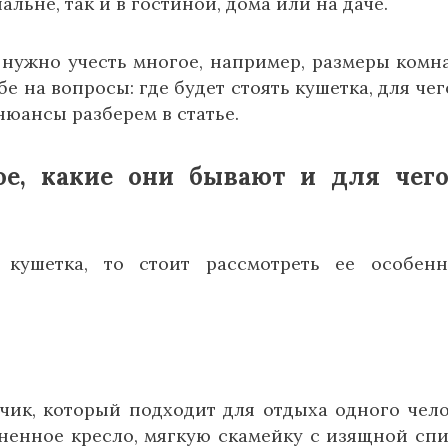
льне, так и в гостиной, дома или на даче.
нужно учесть многое, например, размеры комн
бе на вопросы: где будет стоять кушетка, для чег
нюансы разберем в статье.
кое, какие они бывают и для чег
кушетка, то стоит рассмотреть ее особенн
ик, который подходит для отдыха одного чело
ненное кресло, мягкую скамейку с изящной сп