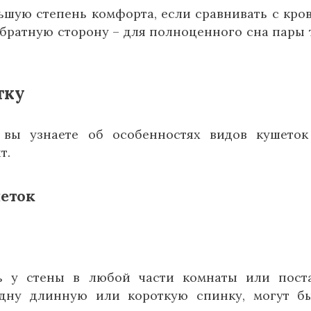
ьшую степень комфорта, если сравнивать с кро
обратную сторону – для полноценного сна пары 
тку
 вы узнаете об особенностях видов кушето
т.
еток
ь у стены в любой части комнаты или пост
одну длинную или короткую спинку, могут б