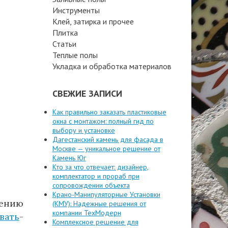
Инструменты
Клей, затирка и прочее
Плитка
Статьи
Теплые полы
Укладка и обработка материалов
СВЕЖИЕ ЗАПИСИ
Как правильно заказать пластиковые
окна с монтажом: полный гид по
выбору и установке
Дагестанский камень для фасада в
Москве — уникальное решение от
Камень Юг
Кто за что отвечает: дизайнер,
комплектатор и прораб при
сопровождении объекта
Крано-Манипуляторные Установки
ению
(КМУ): Надежные решения от
компании ТехМодерн
вать
-
Комплексное решение для