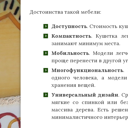
Достоинства такой мебели:
Доступность
. Стоимость ку
Компактность
. Кушетка ле
занимают минимум места.
Мобильность
. Модели легч
проще перенести в другой уг
Многофункциональность
.
одного человека, а модел
хранения вещей.
Универсальный дизайн
. С
мягкие со спинкой или без
массива дерева. Есть решен
минималистичного интерьер