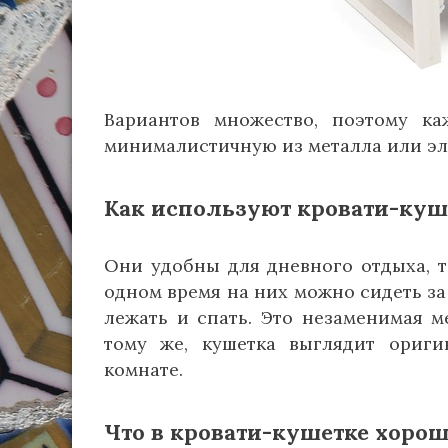
Вариантов множество, поэтому к
минималистичную из металла или эле
Как используют кровати-куш
Они удобны для дневного отдыха, та
одном время на них можно сидеть за 
лежать и спать. Это незаменимая м
тому же, кушетка выглядит ориги
комнате.
Что в кровати-кушетке хорош