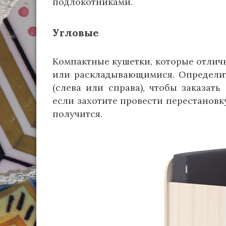
подлокотниками.
Угловые
Компактные кушетки, которые отличн
или раскладывающимися. Определите
(слева или справа), чтобы заказат
если захотите провести перестановк
получится.