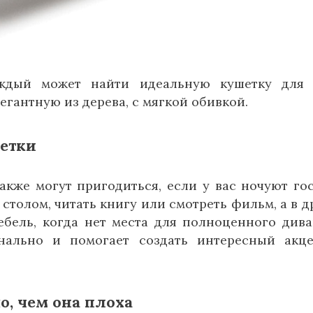
аждый может найти идеальную кушетку для 
гантную из дерева, с мягкой обивкой.
етки
кже могут пригодиться, если у вас ночуют гос
столом, читать книгу или смотреть фильм, а в д
ебель, когда нет места для полноценного дива
нально и помогает создать интересный акц
о, чем она плоха