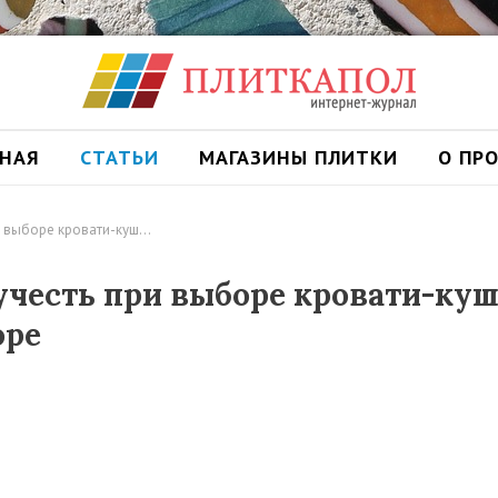
ВНАЯ
СТАТЬИ
МАГАЗИНЫ ПЛИТКИ
О ПР
и выборе кровати-куш…
учесть при выборе кровати-ку
оре