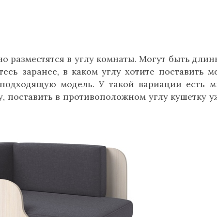
о разместятся в углу комнаты. Могут быть дли
сь заранее, в каком углу хотите поставить м
ь подходящую модель. У такой вариации есть м
у, поставить в противоположном углу кушетку у