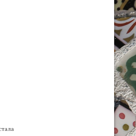
стала