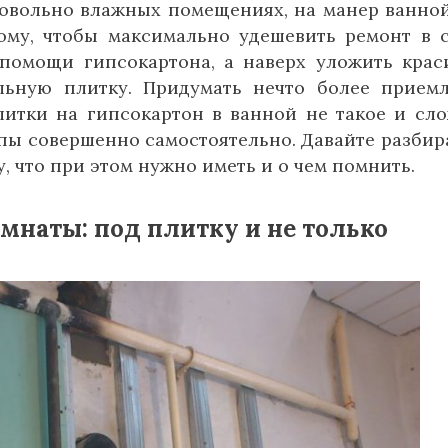
довольно влажных помещениях, на манер ванно
тому, чтобы максимально удешевить ремонт в 
помощи гипсокартона, а наверх уложить крас
льную плитку. Придумать нечто более прием
плитки на гипсокартон в ванной не такое и сл
тапы совершенно самостоятельно. Давайте разбир
у, что при этом нужно иметь и о чем помнить.
мнаты: под плитку и не только