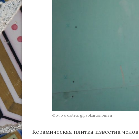
Фото с сайта: gipsokartonom.ru
Керамическая плитка известна челове