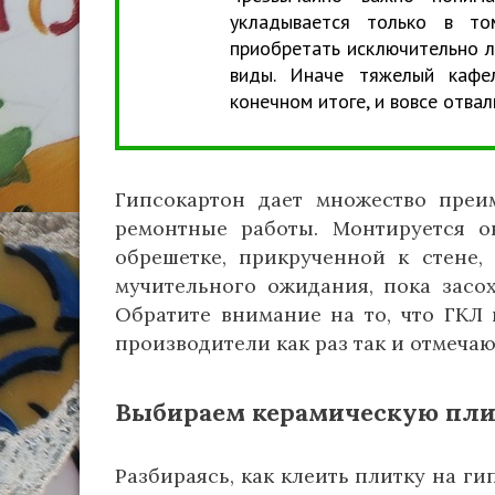
укладывается только в то
приобретать исключительно л
виды. Иначе тяжелый кафе
конечном итоге, и вовсе отвал
Гипсокартон дает множество преим
ремонтные работы. Монтируется о
обрешетке, прикрученной к стене,
мучительного ожидания, пока засо
Обратите внимание на то, что ГКЛ 
производители как раз так и отмеча
Выбираем керамическую пли
Разбираясь, как клеить плитку на ги