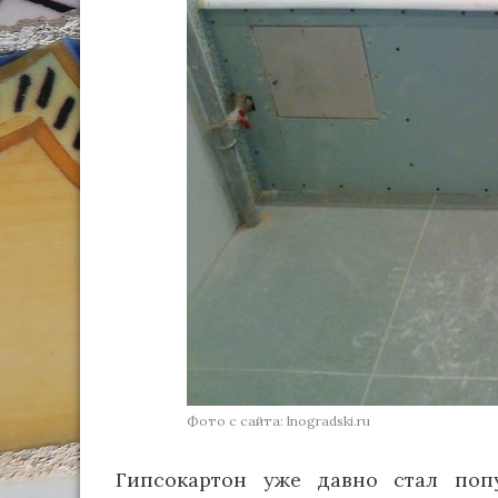
Фото с сайта: lnogradski.ru
Гипсокартон уже давно стал по