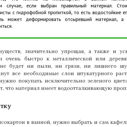
м случае, если выбран правильный материал. Сто
исты с гидрофобной пропиткой, то есть водостойкие е
ль может деформировать отсыревший материал, а 
иться.
уществ, значительно упрощая, а также и ус
н очень быстро к металлической или дерев
 не будет ни пыли, ни грязи, ни лишнего ш
хнут все необходимые слои штукатурного раст
нужно покупать исключительно зеленого цвета
ют, что материал имеет водоотталкивающую проп
тку
псокартон в ванной, нужно выбрать и сам кафель