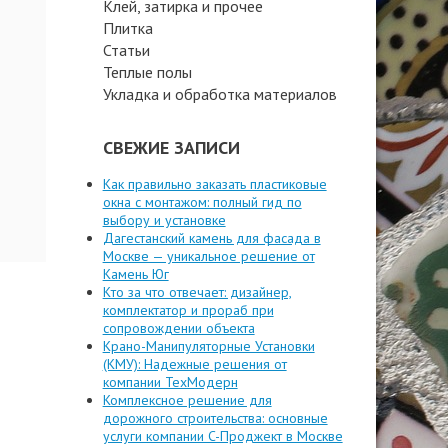
Клей, затирка и прочее
Плитка
Статьи
Теплые полы
Укладка и обработка материалов
СВЕЖИЕ ЗАПИСИ
Как правильно заказать пластиковые
окна с монтажом: полный гид по
выбору и установке
Дагестанский камень для фасада в
Москве — уникальное решение от
Камень Юг
Кто за что отвечает: дизайнер,
комплектатор и прораб при
сопровождении объекта
Крано-Манипуляторные Установки
(КМУ): Надежные решения от
компании ТехМодерн
Комплексное решение для
дорожного строительства: основные
услуги компании C-Проджект в Москве