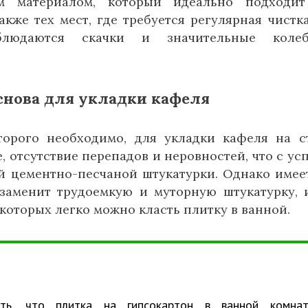
м материалом, который идеально подходит
кже тех мест, где требуется регулярная чистк
блюдаются скачки и значительные колеб
снова для укладки кафеля
орого необходимо, для укладки кафеля на с
, отсутствие перепадов и неровностей, что с ус
 цементно-песчаной штукатурки. Однако имее
 заменит трудоемкую и муторную штукатурку, 
которых легко можно класть плитку в ванной.
ть, что плитка на гипсокартон в ванной комнат