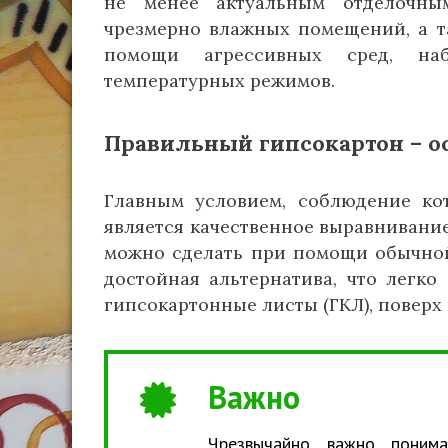
не менее актуальным отделочны
чрезмерно влажных помещений, а та
помощи агрессивных сред, на
температурных режимов.
Правильный гипсокартон – о
Главным условием, соблюдение кот
является качественное выравнивание
можно сделать при помощи обычной
достойная альтернатива, что легко
гипсокартонные листы (ГКЛ), поверх 
Важно
Чрезвычайно важно понима