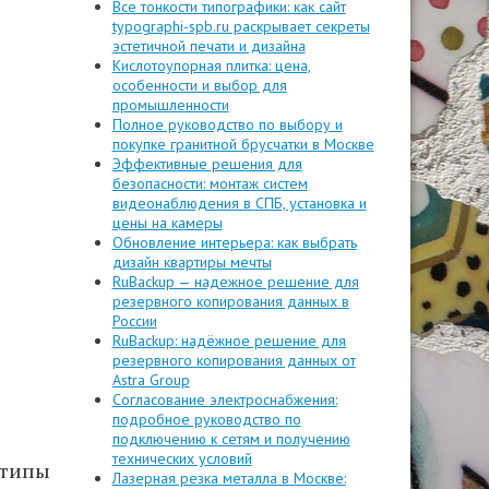
Все тонкости типографики: как сайт
typographi-spb.ru раскрывает секреты
эстетичной печати и дизайна
Кислотоупорная плитка: цена,
особенности и выбор для
промышленности
Полное руководство по выбору и
покупке гранитной брусчатки в Москве
Эффективные решения для
безопасности: монтаж систем
видеонаблюдения в СПБ, установка и
цены на камеры
Обновление интерьера: как выбрать
дизайн квартиры мечты
RuBackup — надежное решение для
резервного копирования данных в
России
RuBackup: надёжное решение для
резервного копирования данных от
Astra Group
Согласование электроснабжения:
подробное руководство по
подключению к сетям и получению
технических условий
типы
Лазерная резка металла в Москве: