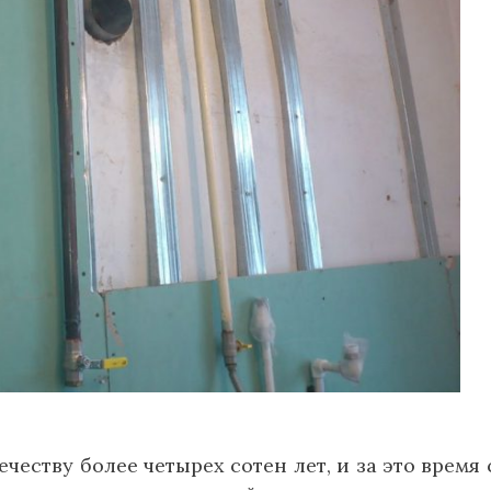
честву более четырех сотен лет, и за это время 