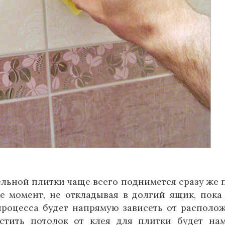
льной плитки чаще всего поднимется сразу же 
е момент, не откладывая в долгий ящик, пока
процесса будет напрямую зависеть от располо
истить потолок от клея для плитки будет на