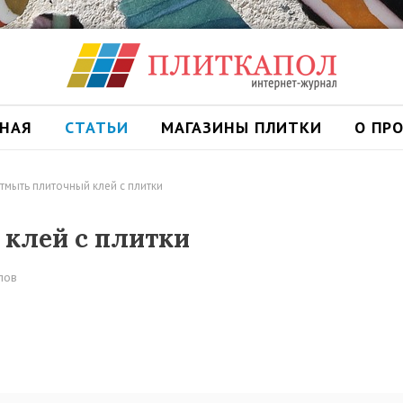
ВНАЯ
СТАТЬИ
МАГАЗИНЫ ПЛИТКИ
О ПР
тмыть плиточный клей с плитки
клей с плитки
лов