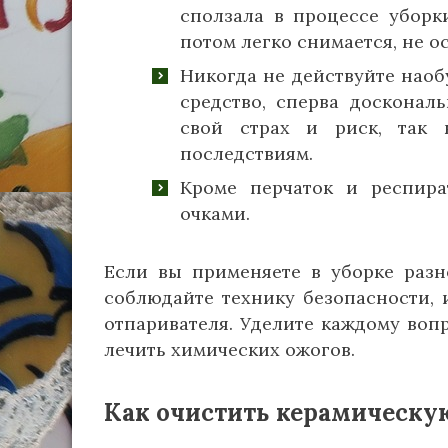
сползала в процессе уборк
потом легко снимается, не ос
Никогда не действуйте наобу
средство, сперва досконал
свой страх и риск, так 
последствиям.
Кроме перчаток и респира
очками.
Если вы применяете в уборке разн
соблюдайте технику безопасности, 
отпаривателя. Уделите каждому воп
лечить химических ожогов.
Как очистить керамическую