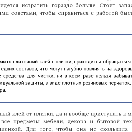
идется истратить гораздо больше. Стоит запа
ми советами, чтобы справиться с работой быс
тмыть плиточный клей с плитки, приходится обращаться
едких составов, что могут пагубно повлиять на здоров
е средства для чистки, ни в коем разе нельзя забыва
идуальной защиты, в виде плотных резиновых перчаток,
ра.
ный клей от плитки, да и вообще приступать к 
ь все предметы мебели, декора и бытовой те
ленкой. Для того, чтобы она не скользила