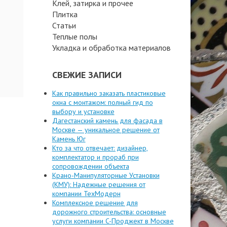
Клей, затирка и прочее
Плитка
Статьи
Теплые полы
Укладка и обработка материалов
СВЕЖИЕ ЗАПИСИ
Как правильно заказать пластиковые
окна с монтажом: полный гид по
выбору и установке
Дагестанский камень для фасада в
Москве — уникальное решение от
Камень Юг
Кто за что отвечает: дизайнер,
комплектатор и прораб при
сопровождении объекта
Крано-Манипуляторные Установки
(КМУ): Надежные решения от
компании ТехМодерн
Комплексное решение для
дорожного строительства: основные
услуги компании C-Проджект в Москве