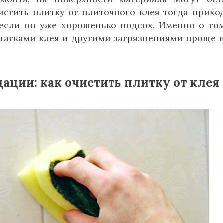
истить плитку от плиточного клея тогда прихо
 если он уже хорошенько подсох. Именно о том
татками клея и другими загрязнениями проще в
ации: как очистить плитку от клея