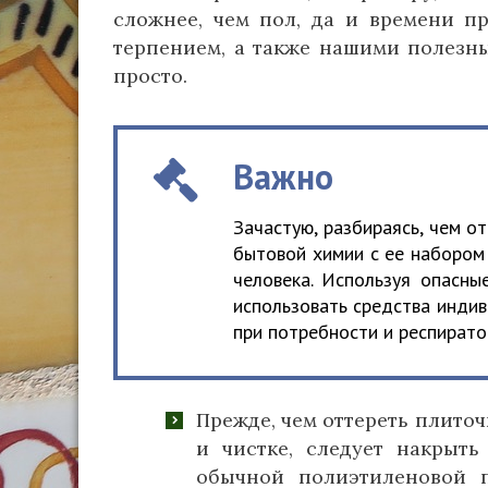
сложнее, чем пол, да и времени пр
терпением, а также нашими полезны
просто.
Важно
Зачастую, разбираясь, чем о
бытовой химии с ее набором 
человека. Используя опасны
использовать средства индив
при потребности и респирато
Прежде, чем оттереть плиточ
и чистке, следует накрыт
обычной полиэтиленовой п