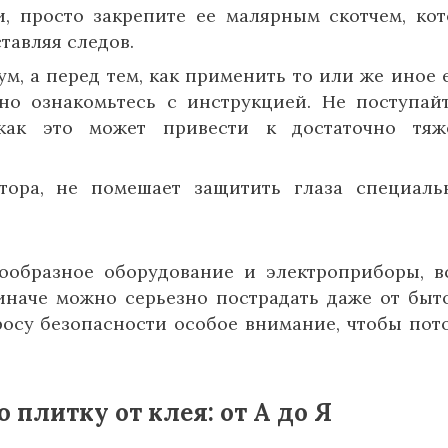
и, просто закрепите ее малярным скотчем, ко
тавляя следов.
м, а перед тем, как применить то или же иное 
ьно ознакомьтесь с инструкцией. Не поступай
как это может привести к достаточно тяж
тора, не помешает защитить глаза специал
ообразное оборудование и электроприборы, в
иначе можно серьезно пострадать даже от быт
росу безопасности особое внимание, чтобы пот
 плитку от клея: от А до Я