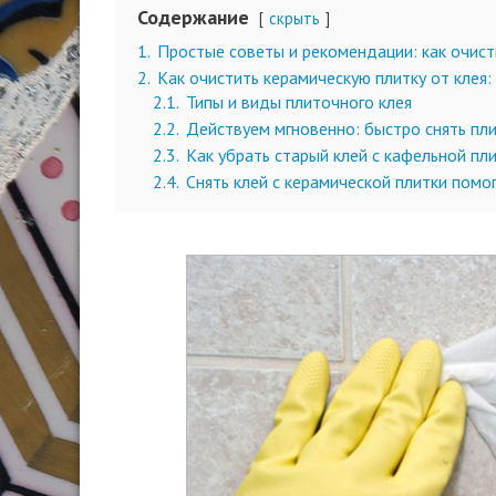
Содержание
скрыть
1.
Простые советы и рекомендации: как очист
2.
Как очистить керамическую плитку от клея: 
2.1.
Типы и виды плиточного клея
2.2.
Действуем мгновенно: быстро снять пли
2.3.
Как убрать старый клей с кафельной пл
2.4.
Снять клей с керамической плитки помо