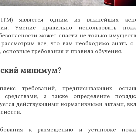
(ПТМ) является одним из важнейших аспе
ии. Умение правильно использовать пожа
безопасности может спасти не только имуществ
 рассмотрим все, что вам необходимо знать о
, основные требования и правила обучения.
ческий минимум?
екс требований, предписывающих оснащ
и средствами, а также определение порядк
руется действующими нормативными актами, вк
сности.
ебования к размещению и установке пожа