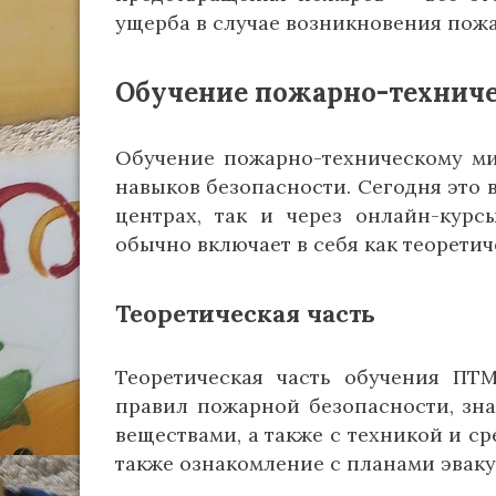
ущерба в случае возникновения пож
Обучение пожарно-технич
Обучение пожарно-техническому ми
навыков безопасности. Сегодня это
центрах, так и через онлайн-курс
обычно включает в себя как теоретич
Теоретическая часть
Теоретическая часть обучения ПТ
правил пожарной безопасности, зн
веществами, а также с техникой и с
также ознакомление с планами эвак