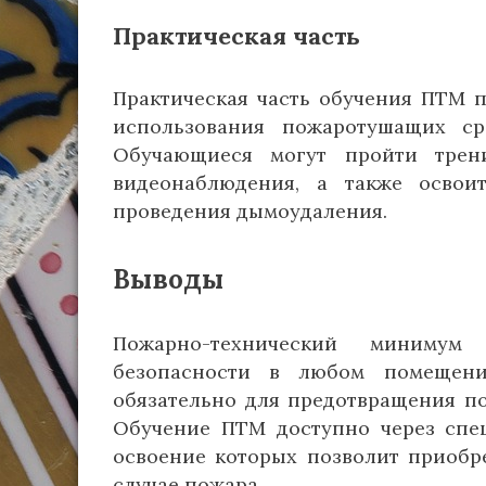
Практическая часть
Практическая часть обучения ПТМ 
использования пожаротушащих ср
Обучающиеся могут пройти трен
видеонаблюдения, а также осво
проведения дымоудаления.
Выводы
Пожарно-технический минимум
безопасности в любом помещени
обязательно для предотвращения п
Обучение ПТМ доступно через спе
освоение которых позволит приобр
случае пожара.