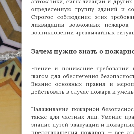
автоматики, сигнализации и других
определенную группу зданий и со
Строгое соблюдение этих требова
ликвидации возможных пожаров,
возникновении чрезвычайных ситуа
Зачем нужно знать о пожар
Чтение и понимание требований 
шагом для обеспечения безопаснос
Знание основных правил и мероп
действовать в случае пожара и умен
Налаживание пожарной безопасност
также для частных лиц. Умение пр
знание путей эвакуации и пожарных
предотвращения пожаров — все эт