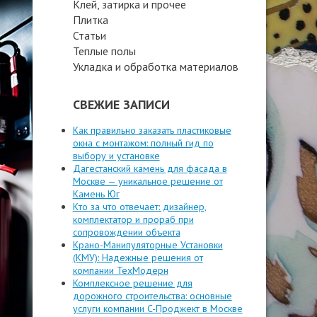
Клей, затирка и прочее
Плитка
Статьи
Теплые полы
Укладка и обработка материалов
СВЕЖИЕ ЗАПИСИ
Как правильно заказать пластиковые
окна с монтажом: полный гид по
выбору и установке
Дагестанский камень для фасада в
Москве — уникальное решение от
Камень Юг
Кто за что отвечает: дизайнер,
комплектатор и прораб при
сопровождении объекта
Крано-Манипуляторные Установки
(КМУ): Надежные решения от
компании ТехМодерн
Комплексное решение для
дорожного строительства: основные
услуги компании C-Проджект в Москве