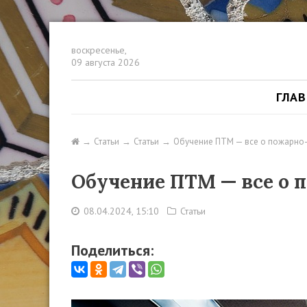
воскресенье,
09 августа 2026
ГЛА
Статьи
Статьи
Обучение ПТМ — все о пожарно
Обучение ПТМ — все о
08.04.2024, 15:10
Статьи
Поделиться: