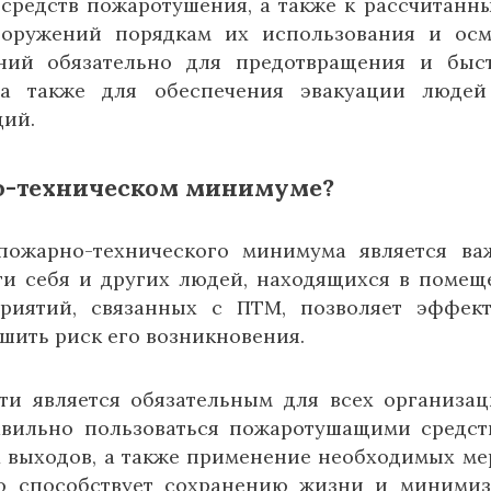
 средств пожаротушения, а также к рассчитанн
оружений порядкам их использования и осм
ний обязательно для предотвращения и быс
 а также для обеспечения эвакуации людей
ций.
но-техническом минимуме?
пожарно-технического минимума является в
ти себя и других людей, находящихся в помещ
риятий, связанных с ПТМ, позволяет эффек
ьшить риск его возникновения.
и является обязательным для всех организац
авильно пользоваться пожаротушащими средст
 выходов, а также применение необходимых ме
о способствует сохранению жизни и миними