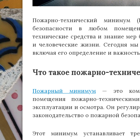
Пожарно-технический минимум 
безопасности в любом помещен
технические средства и знание мер 
и человеческие жизни. Сегодня мы
включая его определение и важность
Что такое пожарно-техни
Пожарный минимум
— это компл
помещения пожарно-техническим
эксплуатации и осмотра. Он регули
законодательство о пожарной безопа
Этот минимум устанавливает тр