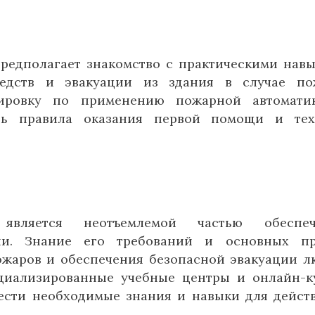
предполагает знакомство с практическими нав
едств и эвакуации из здания в случае по
ировку по применению пожарной автомати
ить правила оказания первой помощи и тех
 является неотъемлемой частью обеспеч
и. Знание его требований и основных пр
ожаров и обеспечения безопасной эвакуации л
циализированные учебные центры и онлайн-к
ести необходимые знания и навыки для дейст