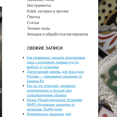
Инструменты
Клей, затирка и прочее
Плитка
Статьи
Теплые полы
Укладка и обработка материалов
СВЕЖИЕ ЗАПИСИ
Как правильно заказать пластиковые
окна с монтажом: полный гид по
выбору и установке
Дагестанский камень для фасада в
Москве — уникальное решение от
Камень Юг
Кто за что отвечает: дизайнер,
комплектатор и прораб при
сопровождении объекта
Крано-Манипуляторные Установки
(КМУ): Надежные решения от
компании ТехМодерн
Комплексное решение для