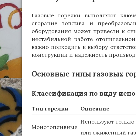
Газовые горелки выполняют ключ
сгорание топлива и преобразова
оборудования может привести к сн
нестабильной работе отопительной
важно подходить к выбору ответств
конструкции и надежность производ
Основные типы газовых го
Классификация по виду испо
Тип горелки
Описание
Используют только
Монотопливные
или сжиженный газ