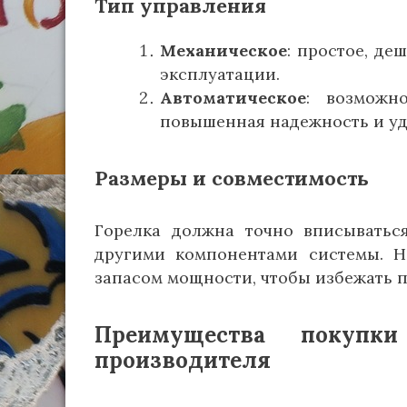
Тип управления
Механическое
: простое, де
эксплуатации.
Автоматическое
: возможн
повышенная надежность и уд
Размеры и совместимость
Горелка должна точно вписыватьс
другими компонентами системы. Н
запасом мощности, чтобы избежать 
Преимущества покупк
производителя