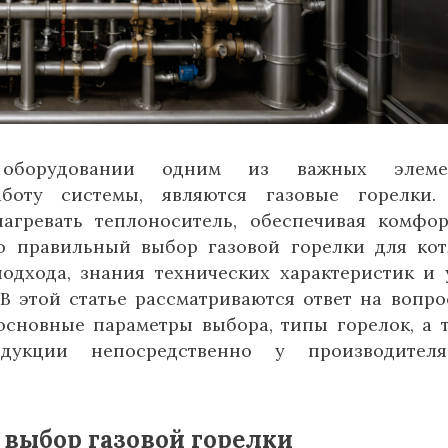
оборудовании одним из важных элемен
боту системы, являются газовые горелки.
агревать теплоноситель, обеспечивая комфо
о правильный выбор газовой горелки для ко
одхода, знания технических характеристик и 
В этой статье рассматриваются ответ на вопр
 основные параметры выбора, типы горелок, а 
одукции непосредственно у производител
выбор газовой горелки