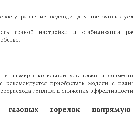
шевое управление, подходит для постоянных ус
ость точной настройки и стабилизации ра
обство.
я в размеры котельной установки и совмест
е рекомендуется приобретать модели с изл
перерасхода топлива и снижения эффективности
и газовых горелок напряму