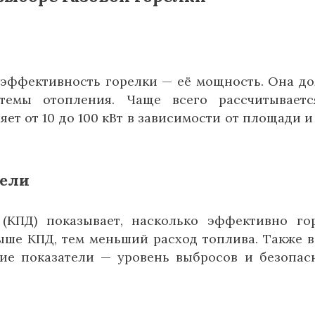
эффективность горелки — её мощность. Она д
стемы отопления. Чаще всего рассчитывает
яет от 10 до 100 кВт в зависимости от площади и
тели
(КПД) показывает, насколько эффективно го
выше КПД, тем меньший расход топлива. Также 
ие показатели — уровень выбросов и безопас