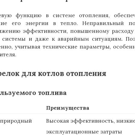
евую функцию в системе отопления, обеспе
ние его энергии в тепло. Неправильный п
ижению эффективности, повышенному расходу 
 системы и даже к аварийным ситуациям. По
енно, учитывая технические параметры, особен
ителя.
релок для котлов отопления
льзуемого топлива
Преимущества
 природный
Высокая эффективность, низки
эксплуатационные затраты