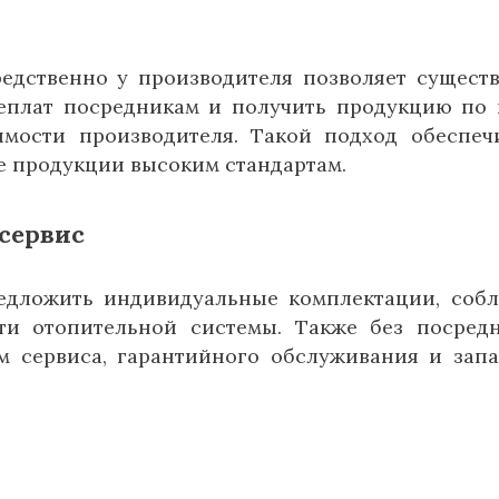
едственно у производителя позволяет сущест
реплат посредникам и получить продукцию по 
мости производителя. Такой подход обеспеч
ие продукции высоким стандартам.
сервис
едложить индивидуальные комплектации, соб
ти отопительной системы. Также без посред
м сервиса, гарантийного обслуживания и зап