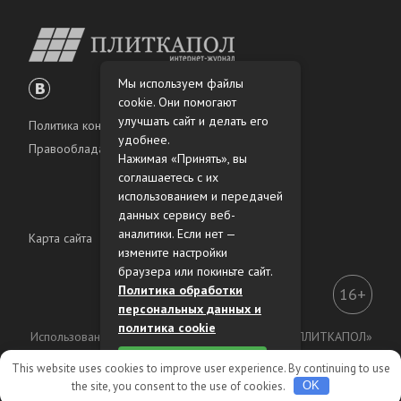
Мы используем файлы
cookie. Они помогают
улучшать сайт и делать его
Политика конфиденциальности
удобнее.
Правообладателям
Нажимая «Принять», вы
соглашаетесь с их
использованием и передачей
данных сервису веб-
аналитики. Если нет —
Карта сайта
измените настройки
браузера или покиньте сайт.
Политика обработки
16+
персональных данных и
политика cookie
Использование материалов интернет-журнала «ПЛИТКАПОЛ»
разрешено только с предварительного согласия
Принять
правообладателей.
This website uses cookies to improve user experience. By continuing to use
the site, you consent to the use of cookies.
OK