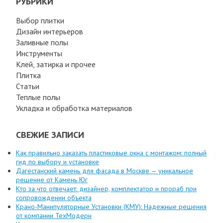
РУБРИКИ
Выбор плитки
Дизайн интерьеров
Заливные полы
Инструменты
Клей, затирка и прочее
Плитка
Статьи
Теплые полы
Укладка и обработка материалов
СВЕЖИЕ ЗАПИСИ
Как правильно заказать пластиковые окна с монтажом: полный
гид по выбору и установке
Дагестанский камень для фасада в Москве — уникальное
решение от Камень Юг
Кто за что отвечает: дизайнер, комплектатор и прораб при
сопровождении объекта
Крано-Манипуляторные Установки (КМУ): Надежные решения
от компании ТехМодерн