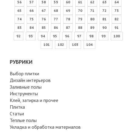
56
57
58
59
60
61
62
63
64
65
66
67
68
69
70
71
72
73
74
75
76
77
78
79
80
81
82
83
84
85
86
87
88
89
90
91
92
93
94
95
96
97
98
99
100
101
102
103
104
РУБРИКИ
Выбор плитки
Дизайн интерьеров
Заливные полы
Инструменты
Клей, затирка и прочее
Плитка
Статьи
Теплые полы
Укладка и обработка материалов