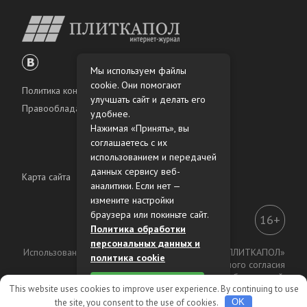
Мы используем файлы
cookie. Они помогают
Политика конфиденциальности
улучшать сайт и делать его
Правообладателям
удобнее.
Нажимая «Принять», вы
соглашаетесь с их
использованием и передачей
данных сервису веб-
Карта сайта
аналитики. Если нет —
измените настройки
браузера или покиньте сайт.
16+
Политика обработки
персональных данных и
Использование материалов интернет-журнала «ПЛИТКАПОЛ»
политика cookie
разрешено только с предварительного согласия
правообладателей.
Принять
This website uses cookies to improve user experience. By continuing to use
the site, you consent to the use of cookies.
OK