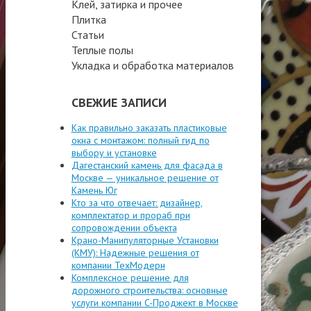
Клей, затирка и прочее
Плитка
Статьи
Теплые полы
Укладка и обработка материалов
СВЕЖИЕ ЗАПИСИ
Как правильно заказать пластиковые
окна с монтажом: полный гид по
выбору и установке
Дагестанский камень для фасада в
Москве — уникальное решение от
Камень Юг
Кто за что отвечает: дизайнер,
комплектатор и прораб при
сопровождении объекта
Крано-Манипуляторные Установки
(КМУ): Надежные решения от
компании ТехМодерн
Комплексное решение для
дорожного строительства: основные
услуги компании C-Проджект в Москве