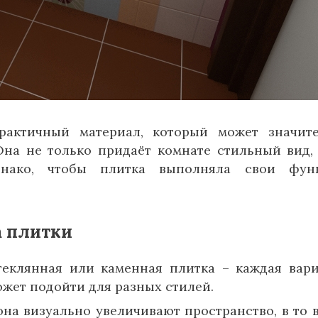
рактичный материал, который может значит
Она не только придаёт комнате стильный вид,
днако, чтобы плитка выполняла свои функ
а плитки
теклянная или каменная плитка – каждая вар
ожет подойти для разных стилей.
на визуально увеличивают пространство, в то 