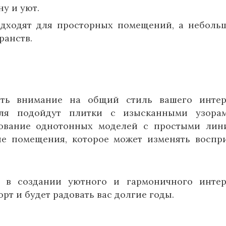
у и уют.
дходят для просторных помещений, а неболь
ранств.
ть внимание на общий стиль вашего интер
иля подойдут плитки с изысканными узора
ование однотонных моделей с простыми лин
ие помещения, которое может изменять воспр
 в создании уютного и гармоничного интер
т и будет радовать вас долгие годы.