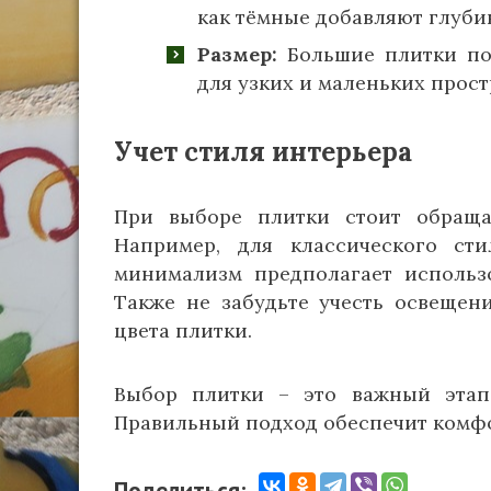
как тёмные добавляют глубин
Размер:
Большие плитки по
для узких и маленьких прост
Учет стиля интерьера
При выборе плитки стоит обраща
Например, для классического ст
минимализм предполагает использ
Также не забудьте учесть освещен
цвета плитки.
Выбор плитки – это важный этап
Правильный подход обеспечит комфор
Поделиться: