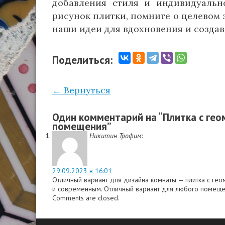
добавления стиля и индивидуальн
рисунок плитки, помните о целевом 
наши идеи для вдохновения и созда
Поделиться:
← Вернуться
Один комментарий на “
Плитка с гео
помещения
”
Никитин Трофим
:
29.09.2023 в 16:01
Отличный вариант для дизайна комнаты — плитка с ге
и современным. Отличный вариант для любого помеще
Comments are closed.