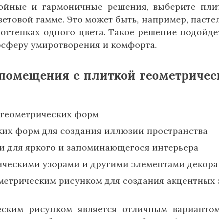
ойные и гармоничные решения, выберите пли
етовой гамме. Это может быть, например, пасте
оттенках одного цвета. Такое решение подойде
осферу умиротворения и комфорта.
 помещения с плиткой геометриче
геометрических форм
ких форм для создания иллюзии пространства
и для яркого и запоминающегося интерьера
ическими узорами и другими элементами декора
метрическим рисунком для создания акцентных 
еским рисунком является отличным варианто