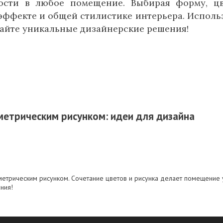
ости в любое помещение. Выбирая форму, ц
эффекте и общей стилистике интерьера. Исполь
вайте уникальные дизайнерские решения!
метрическим рисунком: идеи для дизайна
ометрическим рисунком. Сочетание цветов и рисунка делает помещение
ния!