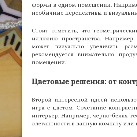
формы в одном помещении. Например
необычные перспективы и визуальн
Стоит отметить, что геометрическ
иллюзию пространства. Например,
может визуально увеличить раз
рекомендуется внимательно проду
помещении.
Цветовые решения: от конт
Второй интересной идеей использо
игра с цветом. Сочетание контрас
интерьер. Например, черно-белая г
элегантности в ванную комнату или 