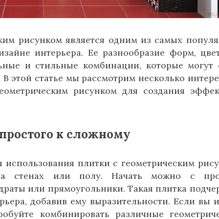
ским рисунком является одним из самых попул
изайне интерьера. Ее разнообразие форм, цве
льные и стильные комбинации, которые могут 
В этой статье мы рассмотрим несколько интер
геометрическим рисунком для создания эффе
 простого к сложному
я использования плитки с геометрическим рис
а стенах или полу. Начать можно с про
адраты или прямоугольники. Такая плитка подче
рьера, добавив ему выразительности. Если вы 
робуйте комбинировать различные геометрич