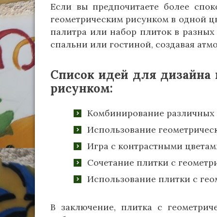
Если вы предпочитаете более спок
геометрическим рисунком в одной цв
палитра или набор плиток в разных 
спальни или гостиной, создавая атм
Список идей для дизайна
рисунком:
Комбинирование различных 
Использование геометричес
Игра с контрастными цветам
Сочетание плитки с геометр
Использование плитки с гео
В заключение, плитка с геометрич