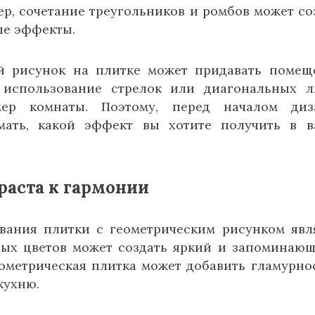
, сочетание треугольников и ромбов может со
ые эффекты.
ий рисунок на плитке может придавать поме
 использование стрелок или диагональных 
мер комнаты. Поэтому, перед началом диза
мать, какой эффект вы хотите получить в 
раста к гармонии
вания плитки с геометрическим рисунком явл
тных цветов может создать яркий и запоминаю
еометрическая плитка может добавить гламурно
кухню.