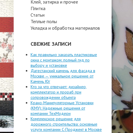
Клей, затирка и прочее
Плитка
Статьи
Теплые полы
Укладка и обработка материалов
СВЕЖИЕ ЗАПИСИ
Как правильно заказать пластиковые
окна с монтажом: полный гид по
выбору и установке
Дагестанский камень для фасада в
Москве — уникальное решение от
Камень Юг
Кто за что отвечает: дизайнер,
комплектатор и прораб при
сопровождении объекта
Крано-Манипуляторные Установки
(КМУ): Надежные решения от
компании ТехМодерн
Комплексное решение для
дорожного строительства: основные
услуги компании C-Проджект в Москве