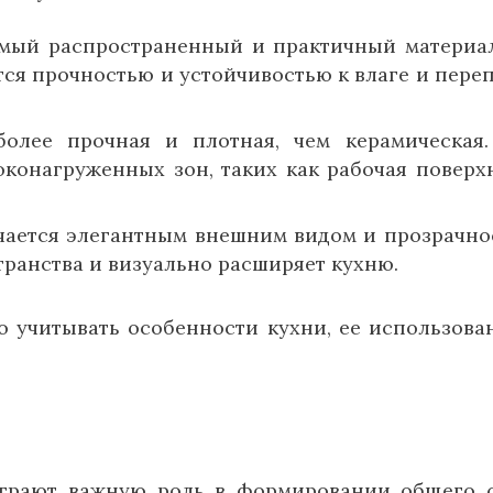
мый распространенный и практичный материа
тся прочностью и устойчивостью к влаге и пере
лее прочная и плотная, чем керамическая
конагруженных зон, таких как рабочая поверх
ается элегантным внешним видом и прозрачно
ранства и визуально расширяет кухню.
 учитывать особенности кухни, ее использова
н
играют важную роль в формировании общего 