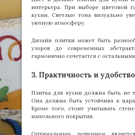
интерьера. При выборе цветовой 
кухни. Светлые тона визуально ув
уютную атмосферу.
Дизайн плитки может быть разнооб
узоров до современных абстрак
гармонично сочетается с остальными
3. Практичность и удобств
Плитка для кухни должна быть не т
Она должна быть устойчива к цара
Кроме того, стоит учитывать степ
напольного покрытия.
Оптимальным решением являет