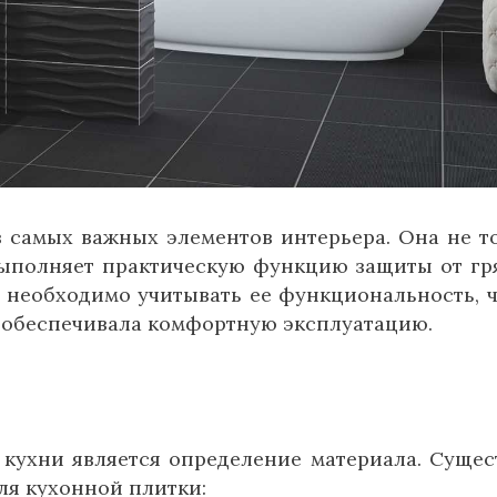
з самых важных элементов интерьера. Она не т
выполняет практическую функцию защиты от гр
и необходимо учитывать ее функциональность, 
и обеспечивала комфортную эксплуатацию.
кухни является определение материала. Сущес
ля кухонной плитки: