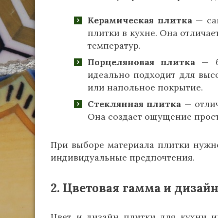
Керамическая плитка
— са
плитки в кухне. Она отличае
температур.
Порцеляновая плитка
— бо
идеально подходит для высо
или напольное покрытие.
Стеклянная плитка
— отлич
Она создает ощущение прост
При выборе материала плитки нужно
индивидуальные предпочтения.
2. Цветовая гамма и дизай
Цвет и дизайн плитки для кухни 