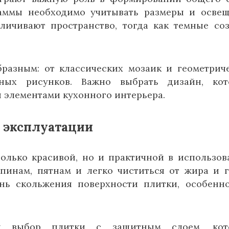
гаммы необходимо учитывать размеры и осве
еличивают пространство, тогда как темные со
разным: от классических мозаик и геометрич
тных рисунков. Важно выбрать дизайн, кот
 элементами кухонного интерьера.
о эксплуатации
олько красивой, но и практичной в использов
пинам, пятнам и легко чиститься от жира и г
ень скольжения поверхности плитки, особенн
ся выбор плитки с защитным слоем, кот