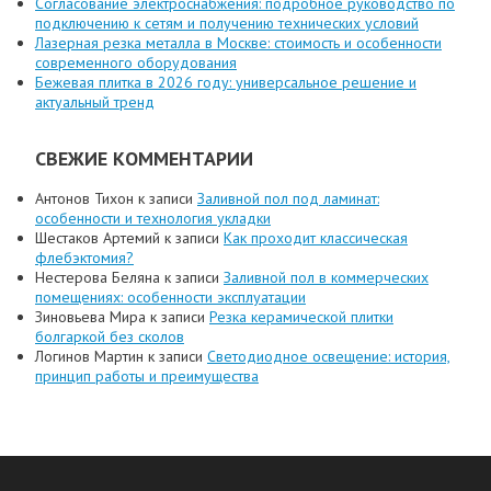
Согласование электроснабжения: подробное руководство по
подключению к сетям и получению технических условий
Лазерная резка металла в Москве: стоимость и особенности
современного оборудования
Бежевая плитка в 2026 году: универсальное решение и
актуальный тренд
СВЕЖИЕ КОММЕНТАРИИ
Антонов Тихон
к записи
Заливной пол под ламинат:
особенности и технология укладки
Шестаков Артемий
к записи
Как проходит классическая
флебэктомия?
Нестерова Беляна
к записи
Заливной пол в коммерческих
помещениях: особенности эксплуатации
Зиновьева Мира
к записи
Резка керамической плитки
болгаркой без сколов
Логинов Мартин
к записи
Светодиодное освещение: история,
принцип работы и преимущества