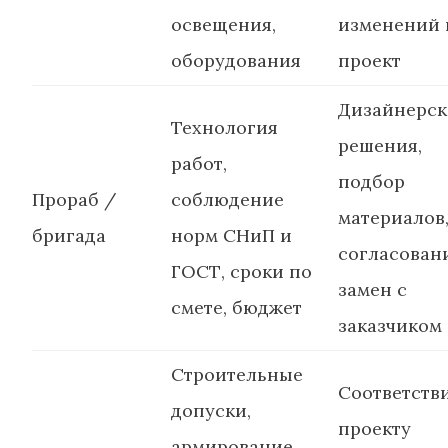
освещения,
изменений 
оборудования
проект
Дизайнерск
Технология
решения,
работ,
подбор
Прораб /
соблюдение
материалов
бригада
норм СНиП и
согласован
ГОСТ, сроки по
замен с
смете, бюджет
заказчиком
Строительные
Соответств
допуски,
проекту
армирование,