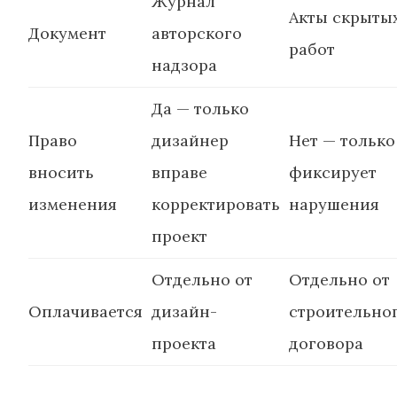
Журнал
Акты скрыты
Документ
авторского
работ
надзора
Да — только
Право
дизайнер
Нет — только
вносить
вправе
фиксирует
изменения
корректировать
нарушения
проект
Отдельно от
Отдельно от
Оплачивается
дизайн-
строительно
проекта
договора