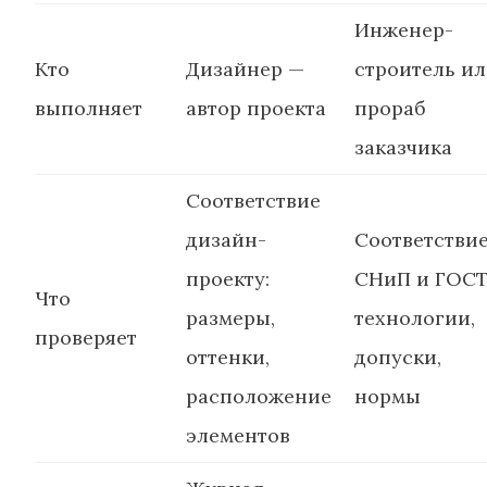
Инженер-
Кто
Дизайнер —
строитель и
выполняет
автор проекта
прораб
заказчика
Соответствие
дизайн-
Соответстви
проекту:
СНиП и ГОСТ
Что
размеры,
технологии,
проверяет
оттенки,
допуски,
расположение
нормы
элементов