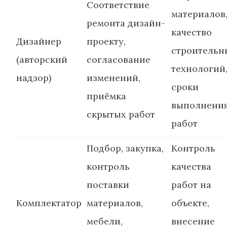
Соответствие
материалов
ремонта дизайн-
качество
Дизайнер
проекту,
строительн
(авторский
согласование
технологий
надзор)
изменений,
сроки
приёмка
выполнени
скрытых работ
работ
Подбор, закупка,
Контроль
контроль
качества
поставки
работ на
Комплектатор
материалов,
объекте,
мебели,
внесение