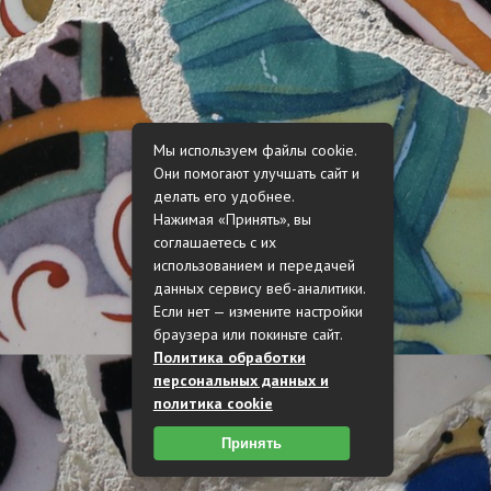
Мы используем файлы cookie.
Они помогают улучшать сайт и
делать его удобнее.
Нажимая «Принять», вы
соглашаетесь с их
использованием и передачей
данных сервису веб-аналитики.
Если нет — измените настройки
браузера или покиньте сайт.
Политика обработки
персональных данных и
политика cookie
Принять