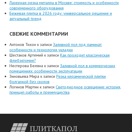
Лазерная резка металла в Москве: стоимость и особенности
современного оборудования
Бежевая плитка в 2026 году: универсальное решение и
актуальный тренд
СВЕЖИЕ КОММЕНТАРИИ
Антонов Тихон
к записи
Заливной пол под ламинат:
особенности и технология укладки
Шестаков Артемий
к записи
Как проходит классическая
флебэктомия?
Нестерова Беляна
к записи
Заливной пол в коммерческих
помещениях: особенности эксплуатации
Зиновьева Мира
к записи
Резка керамической плитки
болгаркой без сколов
Логинов Мартин
к записи
Светодиодное освещение: история,
принцип работы и преимущества