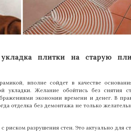
 укладка плитки на старую пли
рамикой, вполне сойдет в качестве основани
ой укладки. Желание обойтись без снятия с
ображениями экономии времени и денег. В пра
гда отделка без демонтажа не только желательн
с риском разрушения стен. Это актуально для с