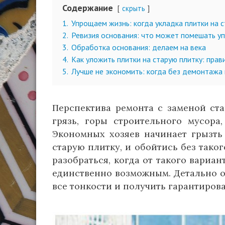
Содержание
скрыть
1.
Упрощаем жизнь: когда укладка плитки на 
2.
Ревизия основания: что может помешать 
3.
Обработка основания: делаем на века
4.
Как уложить плитки на старую плитку: прав
5.
Лучше не экономить: когда без демонтажа 
Перспектива ремонта с заменой ста
грязь, горы строительного мусора
Экономных хозяев начинает грызть
старую плитку, и обойтись без тако
разобраться, когда от такого вариан
единственно возможным. Детально ос
все тонкости и получить гарантиров