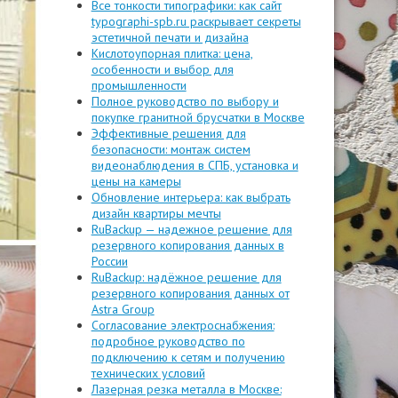
Все тонкости типографики: как сайт
typographi-spb.ru раскрывает секреты
эстетичной печати и дизайна
Кислотоупорная плитка: цена,
особенности и выбор для
промышленности
Полное руководство по выбору и
покупке гранитной брусчатки в Москве
Эффективные решения для
безопасности: монтаж систем
видеонаблюдения в СПБ, установка и
цены на камеры
Обновление интерьера: как выбрать
дизайн квартиры мечты
RuBackup — надежное решение для
резервного копирования данных в
России
RuBackup: надёжное решение для
резервного копирования данных от
Astra Group
Согласование электроснабжения:
подробное руководство по
подключению к сетям и получению
технических условий
Лазерная резка металла в Москве: