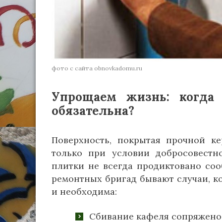
фото с сайта obnovkadomu.ru
Упрощаем жизнь: когда
обязательна?
Поверхность, покрытая прочной ке
только при условии добросовестн
плитки не всегда продиктовано со
ремонтных бригад бывают случаи, ко
и необходима:
Сбивание кафеля сопряжено 