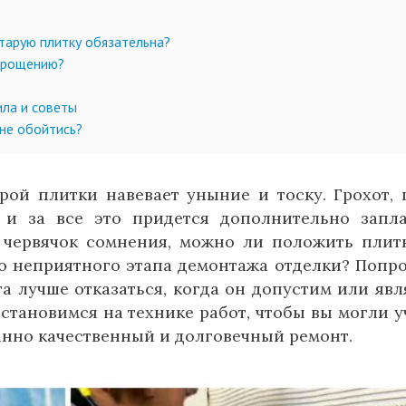
старую плитку обязательна?
упрощению?
ила и советы
не обойтись?
рой плитки навевает уныние и тоску. Грохот, 
, и за все это придется дополнительно запла
 червячок сомнения, можно ли положить плит
го неприятного этапа демонтажа отделки? Попр
та лучше отказаться, когда он допустим или явл
тановимся на технике работ, чтобы вы могли у
анно качественный и долговечный ремонт.