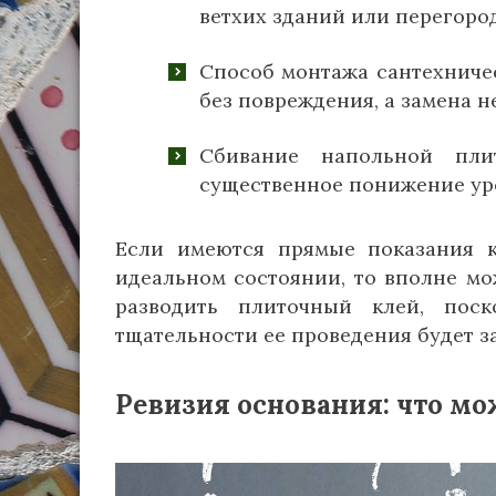
ветхих зданий или перегоро
Способ монтажа сантехничес
без повреждения, а замена н
Сбивание напольной пли
существенное понижение ур
Если имеются прямые показания к
идеальном состоянии, то вполне мо
разводить плиточный клей, поск
тщательности ее проведения будет з
Ревизия основания: что м