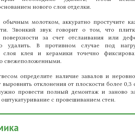
основанием нового слоя отделки.
 обычным молотком, аккуратно простучите к
ти. Звонкий звук говорит о том, что плит
 поверхности за счет отслаивания или деф
о удалить. В противном случае под нагру
о слоя клея и керамики точечно фиксиров
со свежеположенными.
весом определите наличие завалов и неровно
 выровнять отклонения от плоскости более 0,3 
 нужно провести полный демонтаж и заново з
 оштукатуривание с провешиванием стен.
мика