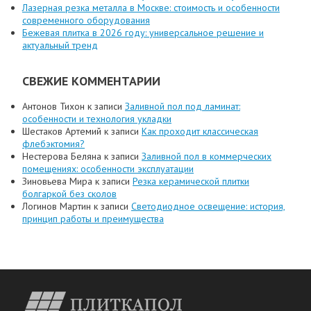
Лазерная резка металла в Москве: стоимость и особенности
современного оборудования
Бежевая плитка в 2026 году: универсальное решение и
актуальный тренд
СВЕЖИЕ КОММЕНТАРИИ
Антонов Тихон
к записи
Заливной пол под ламинат:
особенности и технология укладки
Шестаков Артемий
к записи
Как проходит классическая
флебэктомия?
Нестерова Беляна
к записи
Заливной пол в коммерческих
помещениях: особенности эксплуатации
Зиновьева Мира
к записи
Резка керамической плитки
болгаркой без сколов
Логинов Мартин
к записи
Светодиодное освещение: история,
принцип работы и преимущества