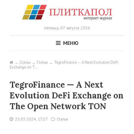
пятница,
07 августа 2026
МЕНЮ
Статьи
Статьи
TegroFinance — A Next Evolution DeFi
Exchange on T…
TegroFinance — A Next
Evolution DeFi Exchange on
The Open Network TON
25.03.2024, 17:27
Статьи