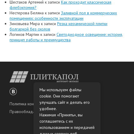
Шестаков Артемий
к записи
Как проходит классическая
флебэктомия?
Нестерова Беляна
к записи
Заливной пол в коммерческих
помещениях: особенности эксплуатации
Зиновьева Мира
к записи
Резка керамической плитки
болгаркой без сколов
Логинов Мартин
к записи
Светодиодное освещение: история,
принцип работы и преимущества
Мы используем файлы
cookie. Они помогают
улучшать сайт и делать его
Политика конфиденциальности
удобнее.
Правообладателям
Нажимая «Принять», вы
соглашаетесь с их
использованием и передачей
данных сервису веб-