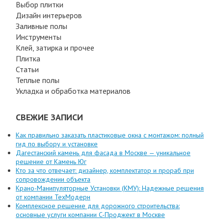
Выбор плитки
Дизайн интерьеров
Заливные полы
Инструменты
Клей, затирка и прочее
Плитка
Статьи
Теплые полы
Укладка и обработка материалов
СВЕЖИЕ ЗАПИСИ
Как правильно заказать пластиковые окна с монтажом: полный
гид по выбору и установке
Дагестанский камень для фасада в Москве — уникальное
решение от Камень Юг
Кто за что отвечает: дизайнер, комплектатор и прораб при
сопровождении объекта
Крано-Манипуляторные Установки (КМУ): Надежные решения
от компании ТехМодерн
Комплексное решение для дорожного строительства:
основные услуги компании C-Проджект в Москве