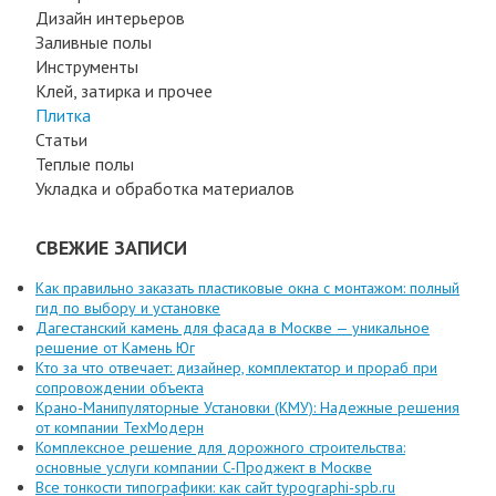
Дизайн интерьеров
Заливные полы
Инструменты
Клей, затирка и прочее
Плитка
Статьи
Теплые полы
Укладка и обработка материалов
СВЕЖИЕ ЗАПИСИ
Как правильно заказать пластиковые окна с монтажом: полный
гид по выбору и установке
Дагестанский камень для фасада в Москве — уникальное
решение от Камень Юг
Кто за что отвечает: дизайнер, комплектатор и прораб при
сопровождении объекта
Крано-Манипуляторные Установки (КМУ): Надежные решения
от компании ТехМодерн
Комплексное решение для дорожного строительства:
основные услуги компании C-Проджект в Москве
Все тонкости типографики: как сайт typographi-spb.ru