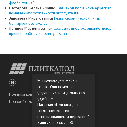
флебэктомия?
Нестерова Беляна
к записи
Заливной пол в коммерческих
помещениях: особенности эксплуатации
Зиновьева Мира
к записи
Резка керамической плитки
болгаркой без сколов
Логинов Мартин
к записи
Светодиодное освещение: история,
принцип работы и преимущества
Мы используем файлы
cookie. Они помогают
улучшать сайт и делать его
Политика конфиденциальности
удобнее.
Правообладателям
Нажимая «Принять», вы
соглашаетесь с их
использованием и передачей
данных сервису веб-