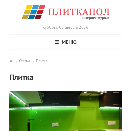
суббота,
08 августа 2026
МЕНЮ
Статьи
Плитка
Плитка