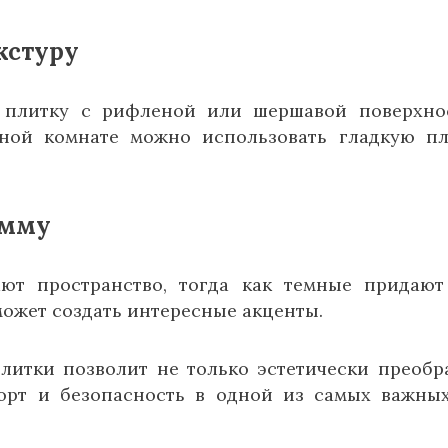
кстуру
 плитку с рифленой или шершавой поверхно
ной комнате можно использовать гладкую пл
амму
ют пространство, тогда как темные придают
ожет создать интересные акценты.
литки позволит не только эстетически преобр
орт и безопасность в одной из самых важны