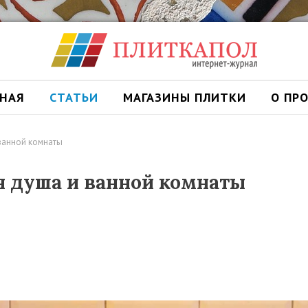
ВНАЯ
СТАТЬИ
МАГАЗИНЫ ПЛИТКИ
О ПР
 ванной комнаты
я душа и ванной комнаты