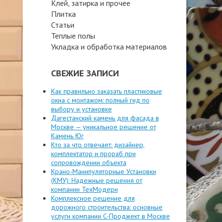
Клей, затирка и прочее
Плитка
Статьи
Теплые полы
Укладка и обработка материалов
СВЕЖИЕ ЗАПИСИ
Как правильно заказать пластиковые
окна с монтажом: полный гид по
выбору и установке
Дагестанский камень для фасада в
Москве — уникальное решение от
Камень Юг
Кто за что отвечает: дизайнер,
комплектатор и прораб при
сопровождении объекта
Крано-Манипуляторные Установки
(КМУ): Надежные решения от
компании ТехМодерн
Комплексное решение для
дорожного строительства: основные
услуги компании C-Проджект в Москве