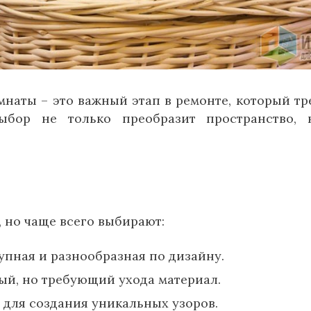
наты – это важный этап в ремонте, который тр
ыбор не только преобразит пространство,
 но чаще всего выбирают:
пная и разнообразная по дизайну.
й, но требующий ухода материал.
для создания уникальных узоров.