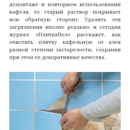
демонтаже и повторном использовании
кафеля, то старый раствор покрывает
всю обратную сторону. Удалить эти
загрязнения вполне реально, и сегодня
журнал «ПлиткаПол» расскажет, как
очистить плитку кафельную от клея
разной степени застарелости, сохранив
при этом ее декоративные качества.