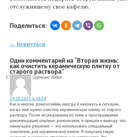
отслужившему свое кафелю.
Поделиться:
← Вернуться
Один комментарий на “
Вторая жизнь:
как очистить керамическую плитку от
старого раствора
”
Сорокина Лидия
:
29.10.2023 в 18:34
Как и многие домохозяйки, иногда я нахожусь в ситуации,
когда мне нужно очистить керамическую плитку от старого
раствора. После исследования по теме и прослушивания
рекомендаций опытных домохозяек, я пришла к выводу, что
наилучшее решение — это использовать специальный
очиститель для керамической плитки. Я покупала такую
жидкость в магазине строительных материалов. Это