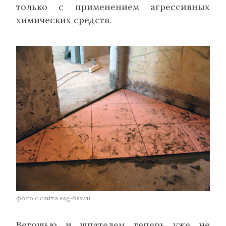
только с применением агрессивных
химических средств.
фото с сайта esg-bsv.ru
Ветошью и шпателем теперь уже не