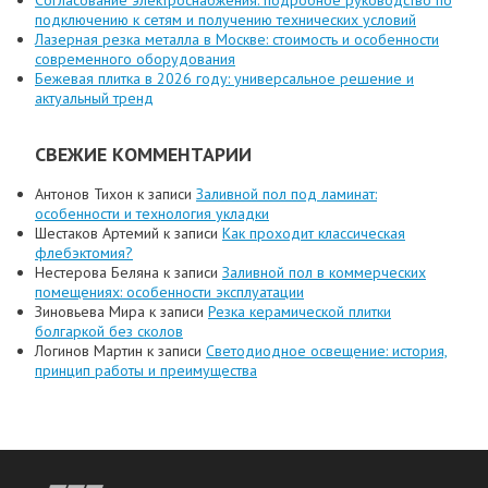
подключению к сетям и получению технических условий
Лазерная резка металла в Москве: стоимость и особенности
современного оборудования
Бежевая плитка в 2026 году: универсальное решение и
актуальный тренд
СВЕЖИЕ КОММЕНТАРИИ
Антонов Тихон
к записи
Заливной пол под ламинат:
особенности и технология укладки
Шестаков Артемий
к записи
Как проходит классическая
флебэктомия?
Нестерова Беляна
к записи
Заливной пол в коммерческих
помещениях: особенности эксплуатации
Зиновьева Мира
к записи
Резка керамической плитки
болгаркой без сколов
Логинов Мартин
к записи
Светодиодное освещение: история,
принцип работы и преимущества