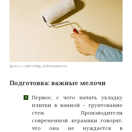
фото с сайта http://abvmaster.ru
Подготовка: важные мелочи
Первое, с чего начать укладку
плитки в ванной – грунтование
стен. Производители
современной керамики говорят,
что она не нуждается в