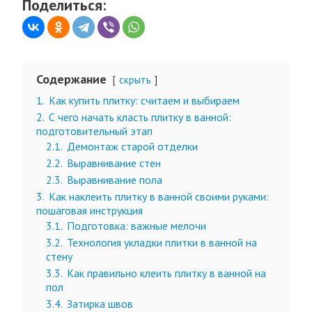
Поделиться:
Содержание
скрыть
1.
Как купить плитку: считаем и выбираем
2.
С чего начать класть плитку в ванной:
подготовительный этап
2.1.
Демонтаж старой отделки
2.2.
Выравнивание стен
2.3.
Выравнивание пола
3.
Как наклеить плитку в ванной своими руками:
пошаговая инструкция
3.1.
Подготовка: важные мелочи
3.2.
Технология укладки плитки в ванной на
стену
3.3.
Как правильно клеить плитку в ванной на
пол
3.4.
Затирка швов