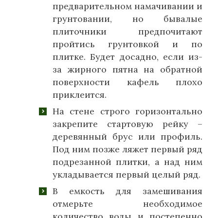
предварительном намачивании и
грунтовании, но бывалые
плиточники предпочитают
пройтись грунтовкой и по
плитке. Будет досадно, если из-
за жирного пятна на обратной
поверхности кафель плохо
приклеится.
На стене строго горизонтально
закрепите стартовую рейку –
деревянный брус или профиль.
Под ним позже ляжет первый ряд
подрезанной плитки, а над ним
укладывается первый целый ряд.
В емкость для замешивания
отмерьте необходимое
количество воды и постепенно