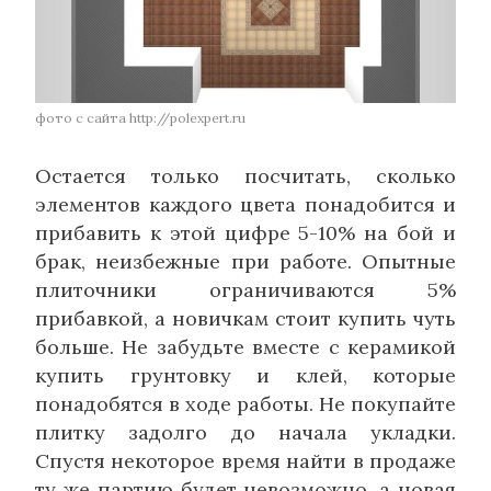
фото с сайта http://polexpert.ru
Остается только посчитать, сколько
элементов каждого цвета понадобится и
прибавить к этой цифре 5-10% на бой и
брак, неизбежные при работе. Опытные
плиточники ограничиваются 5%
прибавкой, а новичкам стоит купить чуть
больше. Не забудьте вместе с керамикой
купить грунтовку и клей, которые
понадобятся в ходе работы. Не покупайте
плитку задолго до начала укладки.
Спустя некоторое время найти в продаже
ту же партию будет невозможно, а новая