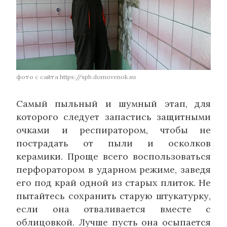
фото с сайта https://spb.domovenok.su
Самый пыльный и шумный этап, для
которого следует запастись защитными
очками и респиратором, чтобы не
пострадать от пыли и осколков
керамики. Проще всего воспользоваться
перфоратором в ударном режиме, заведя
его под край одной из старых плиток. Не
пытайтесь сохранить старую штукатурку,
если она отваливается вместе с
облицовкой. Лучше пусть она осыпается