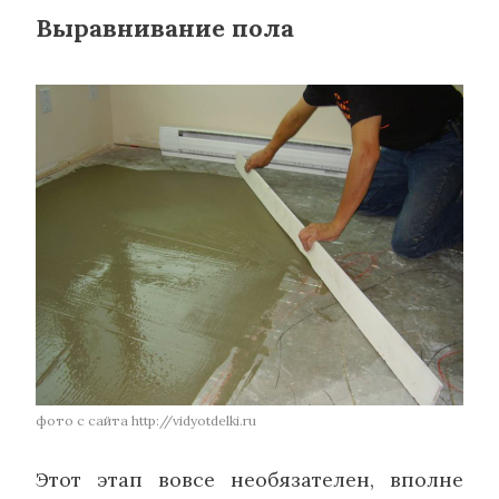
Выравнивание пола
фото с сайта http://vidyotdelki.ru
Этот этап вовсе необязателен, вполне