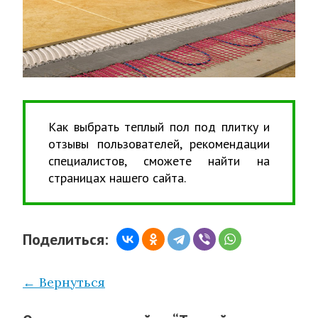
Как выбрать теплый пол под плитку и
отзывы пользователей, рекомендации
специалистов, сможете найти на
страницах нашего сайта.
Поделиться:
← Вернуться