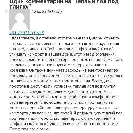
Один комментарий на “
Теплый пол под
плитку
”
Новиков Радомир
:
29.07.2023 в 05:48
Здравствуйте, я оставляю этот комментарий, чтобы отметить
потрясающие достоинства теплого пола под плитку. Теплый
пол представляет собой простой и эффективный способ
улучшить комфорт в вашем доме. Этот метод отопления
предоставляет мгновенное горячее покрытие по всему полу,
создавая уютную и приятную атмосферу для вашего
хозяйства. Он также понижает расходы на электроэнергию,
поскольку он использует меньше энергии для того же уровня
отопления, что и другие системы отопления. Благодаря
простоте и доступности установки, теплый пол под плитку
является выгодным решением для владельцев домов,
которые хотят добавить что-то особенное и комфортное в
свои интерьеры. С помощью теплого пола под плитку вы
можете создать более приятную температуру и ощущение
комфорта для вас и ваших гостей. Я рекомендую теплый пол
под плитку для любого, кто ищет простой, экономичный и
эффективный способ увеличения комфорта в своем доме.
Comments are closed.