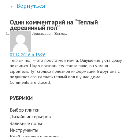
← Вернуться
Один комментарий на “
Теплый
деревянный пол
”
Анастасия Жесть
:
07.12.2016 в 18:26
Теплый пол — это просто моя мечта. Ощущение уюта сразу
появиться. Надо показать эту статью папе, он у меня
строитель. Тут столько полезной информации. Вдруг она с
подвигнет его сделать теплый пол и у нас дома!
Comments are closed.
РУБРИКИ
Выбор плитки
Дизайн интерьеров
Заливные полы
Инструменты
Клей, затирка и прочее