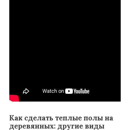
Как сделать теплые полы на
деревянных: другие виды