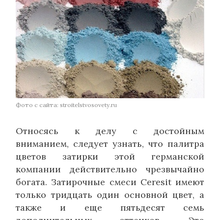
Фото с сайта: stroitelstvosovety.ru
Относясь к делу с достойным
вниманием, следует узнать, что палитра
цветов затирки этой германской
компании действительно чрезвычайно
богата. Затирочные смеси Сeresit имеют
только тридцать один основной цвет, а
также и еще пятьдесят семь