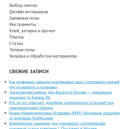
Выбор плитки
Дизайн интерьеров
Заливные полы
Инструменты
Клей, затирка и прочее
Плитка
Статьи
Теплые полы
Укладка и обработка материалов
СВЕЖИЕ ЗАПИСИ
Как правильно заказать пластиковые окна с монтажом: полный
гид по выбору и установке
Дагестанский камень для фасада в Москве — уникальное
решение от Камень Юг
Кто за что отвечает: дизайнер, комплектатор и прораб при
сопровождении объекта
Крано-Манипуляторные Установки (КМУ): Надежные решения
от компании ТехМодерн
Комплексное решение для дорожного строительства:
основные услуги компании C-Проджект в Москве