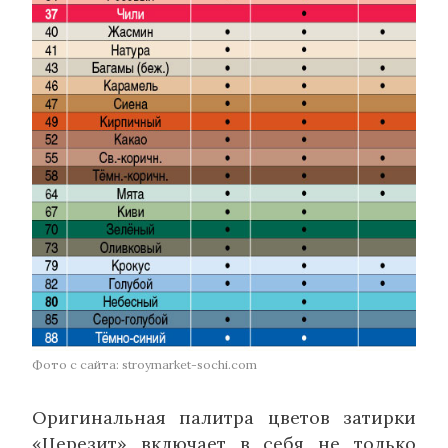
Фото с сайта: stroymarket-sochi.com
Оригинальная палитра цветов затирки
«Церезит» включает в себя не только