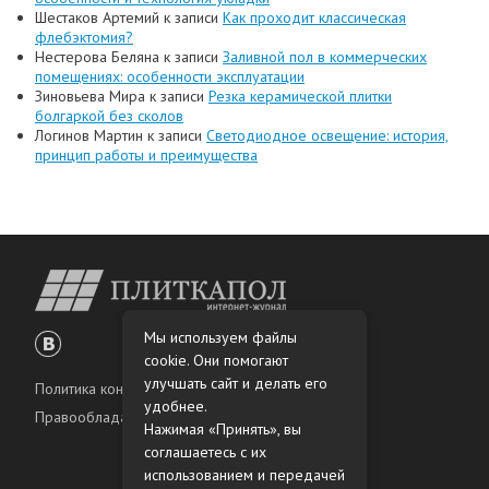
Шестаков Артемий
к записи
Как проходит классическая
флебэктомия?
Нестерова Беляна
к записи
Заливной пол в коммерческих
помещениях: особенности эксплуатации
Зиновьева Мира
к записи
Резка керамической плитки
болгаркой без сколов
Логинов Мартин
к записи
Светодиодное освещение: история,
принцип работы и преимущества
Мы используем файлы
cookie. Они помогают
улучшать сайт и делать его
Политика конфиденциальности
удобнее.
Правообладателям
Нажимая «Принять», вы
соглашаетесь с их
использованием и передачей