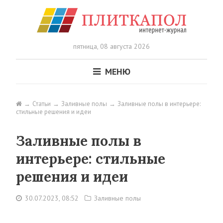
пятница,
08 августа 2026
МЕНЮ
Статьи
Заливные полы
Заливные полы в интерьере:
стильные решения и идеи
Заливные полы в
интерьере: стильные
решения и идеи
30.07.2023, 08:52
Заливные полы