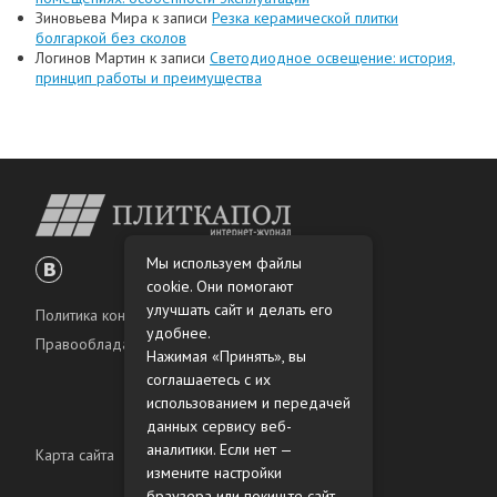
Зиновьева Мира
к записи
Резка керамической плитки
болгаркой без сколов
Логинов Мартин
к записи
Светодиодное освещение: история,
принцип работы и преимущества
Мы используем файлы
cookie. Они помогают
улучшать сайт и делать его
Политика конфиденциальности
удобнее.
Правообладателям
Нажимая «Принять», вы
соглашаетесь с их
использованием и передачей
данных сервису веб-
аналитики. Если нет —
Карта сайта
измените настройки
браузера или покиньте сайт.