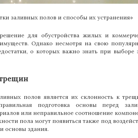
тки заливных полов и способы их устранения»
решение для обустройства жилых и коммерч
муществ. Однако несмотря на свою популярн
достатки, о которых важно знать при выборе 
 трещин
ливных полов является их склонность к трещ
равильная подготовка основы перед залив
ериалов или неправильное соотношение компон
ности пола могут появиться также под воздейс
и основы здания.