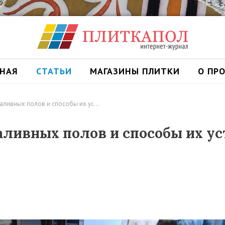
ВНАЯ
СТАТЬИ
МАГАЗИНЫ ПЛИТКИ
О ПР
аливных полов и способы их ус…
аливных полов и способы их у