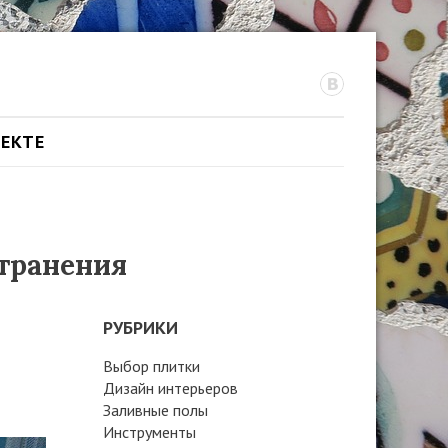
ОЕКТЕ
странения
РУБРИКИ
Выбор плитки
Дизайн интерьеров
Заливные полы
Инструменты