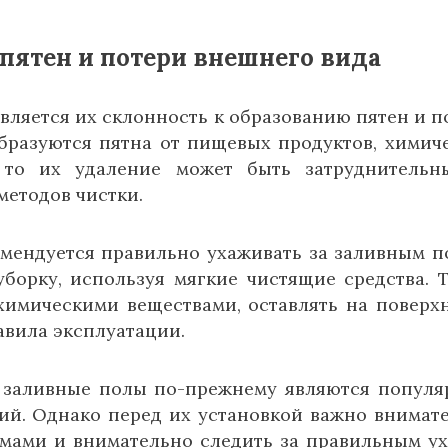
пятен и потери внешнего вида
вляется их склонность к образованию пятен и п
бразуются пятна от пищевых продуктов, химич
, то их удаление может быть затруднитель
методов чистки.
мендуется правильно ухаживать за заливным п
борку, используя мягкие чистящие средства. 
 химическими веществами, оставлять на поверх
авила эксплуатации.
, заливные полы по-прежнему являются попул
ий. Однако перед их установкой важно внимат
мами и внимательно следить за правильным у