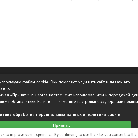
Карта сайта
используем файлы cookie. Они помогают улучшать сайт и делать его
бнее.
имая «Принять», вы соглашаетесь с их использованием и передачей да
вису веб-аналитики. Если нет — измените настройки браузера или покинь
.
итика обработки персональных данных и политика cookie
Принять
es to improve user experience. By continuing to use the site, you consent to the