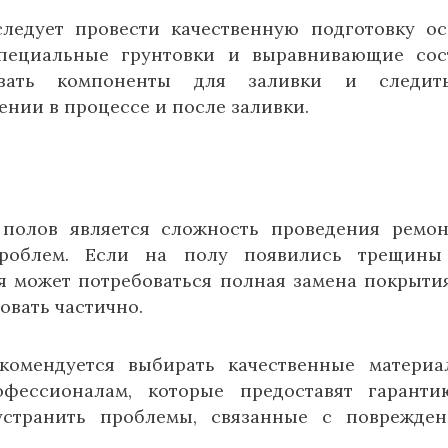
следует провести качественную подготовку о
специальные грунтовки и выравнивающие сос
вать компоненты для заливки и следит
нии в процессе и после заливки.
полов является сложность проведения ремо
проблем. Если на полу появились трещины
я может потребоваться полная замена покрытия
овать частично.
комендуется выбирать качественные матери
офессионалам, которые предоставят гарант
странить проблемы, связанные с поврежде