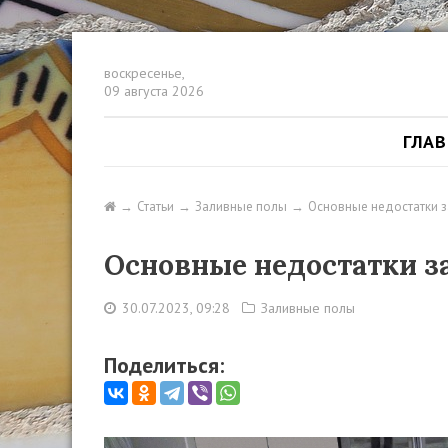
воскресенье,
09 августа 2026
ГЛА
Статьи
Заливные полы
Основные недостатки з
Основные недостатки з
30.07.2023, 09:28
Заливные полы
Поделиться: