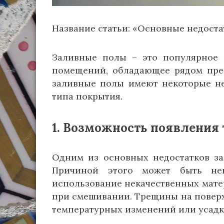
Название статьи: «Основные недоста
Заливные полы – это популярное 
помещений, обладающее рядом преи
заливные полы имеют некоторые не
типа покрытия.
1. Возможность появления
Одним из основных недостатков за
Причиной этого может быть неп
использование некачественных мат
при смешивании. Трещины на поверх
температурных изменений или усадк