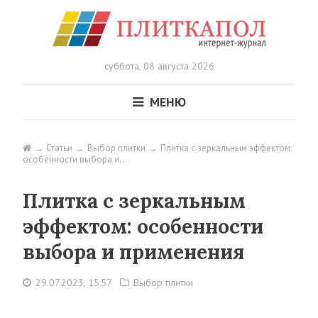
суббота,
08 августа 2026
МЕНЮ
Статьи
Выбор плитки
Плитка с зеркальным эффектом:
особенности выбора и…
Плитка с зеркальным
эффектом: особенности
выбора и применения
29.07.2023, 15:57
Выбор плитки