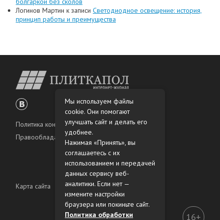
болгаркой без сколов
Логинов Мартин
к записи
Светодиодное освещение: история,
принцип работы и преимущества
Мы используем файлы
cookie. Они помогают
улучшать сайт и делать его
Политика конфиденциальности
удобнее.
Правообладателям
Нажимая «Принять», вы
соглашаетесь с их
использованием и передачей
данных сервису веб-
аналитики. Если нет —
Карта сайта
измените настройки
браузера или покиньте сайт.
Политика обработки
16+