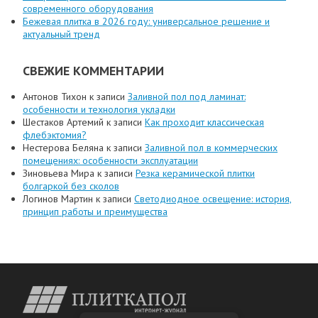
современного оборудования
Бежевая плитка в 2026 году: универсальное решение и
актуальный тренд
СВЕЖИЕ КОММЕНТАРИИ
Антонов Тихон
к записи
Заливной пол под ламинат:
особенности и технология укладки
Шестаков Артемий
к записи
Как проходит классическая
флебэктомия?
Нестерова Беляна
к записи
Заливной пол в коммерческих
помещениях: особенности эксплуатации
Зиновьева Мира
к записи
Резка керамической плитки
болгаркой без сколов
Логинов Мартин
к записи
Светодиодное освещение: история,
принцип работы и преимущества