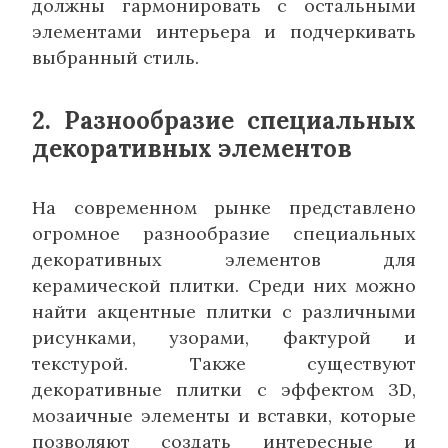
должны гармонировать с остальными
элементами интерьера и подчеркивать
выбранный стиль.
2. Разнообразие специальных
декоративных элементов
На современном рынке представлено
огромное разнообразие специальных
декоративных элементов для
керамической плитки. Среди них можно
найти акцентные плитки с различными
рисунками, узорами, фактурой и
текстурой. Также существуют
декоративные плитки с эффектом 3D,
мозаичные элементы и вставки, которые
позволяют создать интересные и