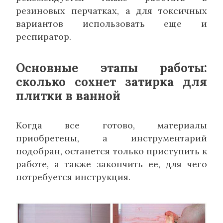
резиновых перчатках, а для токсичных
вариантов использовать еще и
респиратор.
Основные этапы работы:
сколько сохнет затирка для
плитки в ванной
Когда все готово, материалы
приобретены, а инструментарий
подобран, останется только приступить к
работе, а также закончить ее, для чего
потребуется инструкция.