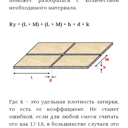
поможет разобраться с количеством
необходимого материала.
Ry = (L + M) ÷ (L × M) × h × d × k
Где k – это удельная плотность затирки,
то есть ее коэффициент. Не станет
ошибкой, если для любой смеси считать
его как 1.7-1.8, в большинстве случаев это