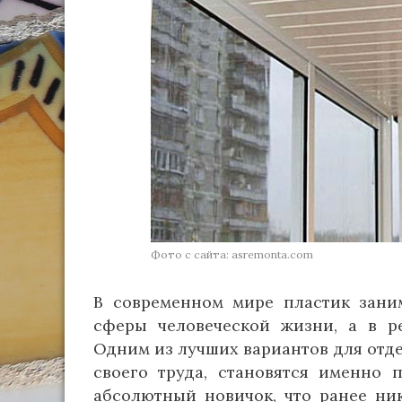
Фото с сайта: asremonta.com
В современном мире пластик заним
сферы человеческой жизни, а в ре
Одним из лучших вариантов для отд
своего труда, становятся именно 
абсолютный новичок, что ранее ни