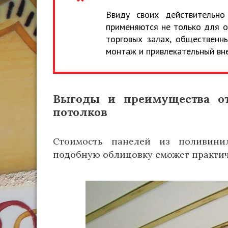
Ввиду своих действительно
применяются не только для о
торговых залах, общественн
монтаж и привлекательный вн
Выгоды и преимущества о
потолков
Стоимость панелей из поливинил
подобную облицовку сможет практич