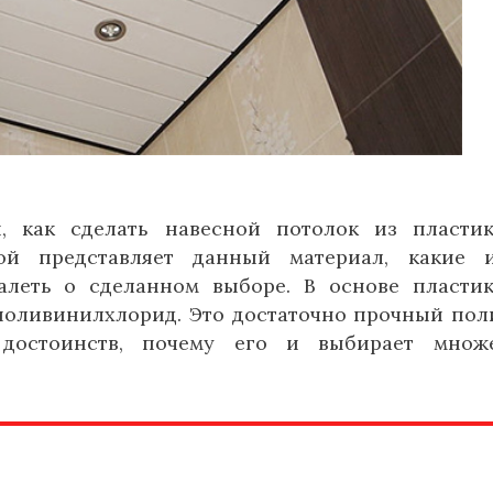
я, как сделать навесной потолок из пласти
ой представляет данный материал, какие 
алеть о сделанном выборе. В основе пласти
 поливинилхлорид. Это достаточно прочный пол
достоинств, почему его и выбирает множе