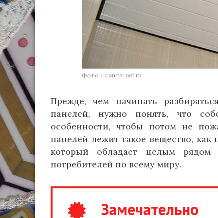
Фото с сайта: uef.ru
Прежде, чем начинать разбиратьс
панелей, нужно понять, что соб
особенности, чтобы потом не пож
панелей лежит такое вещество, как
который обладает целым рядом 
потребителей по всему миру.
Замечательно