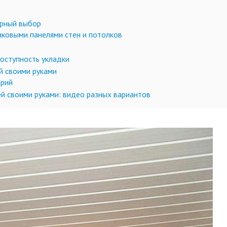
ерный выбор
ковыми панелями стен и потолков
доступность укладки
й своими руками
арий
й своими руками: видео разных вариантов