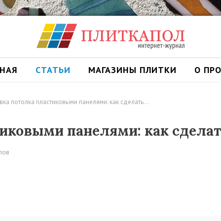
ВНАЯ
СТАТЬИ
МАГАЗИНЫ ПЛИТКИ
О ПР
ка потолка пластиковыми панелями: как сделать…
иковыми панелями: как сдела
лов