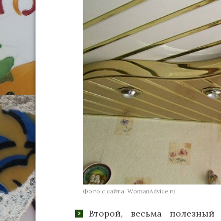
Фото с сайта: WomanAdvice.ru
Второй, весьма полезный 