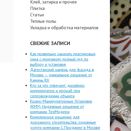
Клей, затирка и прочее
Плитка
Статьи
Теплые полы
Укладка и обработка материалов
СВЕЖИЕ ЗАПИСИ
Как правильно заказать пластиковые
окна с монтажом: полный гид по
выбору и установке
Дагестанский камень для фасада в
Москве — уникальное решение от
Камень Юг
Кто за что отвечает: дизайнер,
комплектатор и прораб при
сопровождении объекта
Крано-Манипуляторные Установки
(КМУ): Надежные решения от
компании ТехМодерн
Комплексное решение для
дорожного строительства: основные
услуги компании C-Проджект в Москве