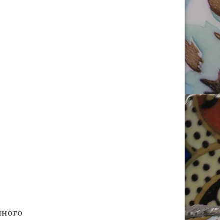
нного