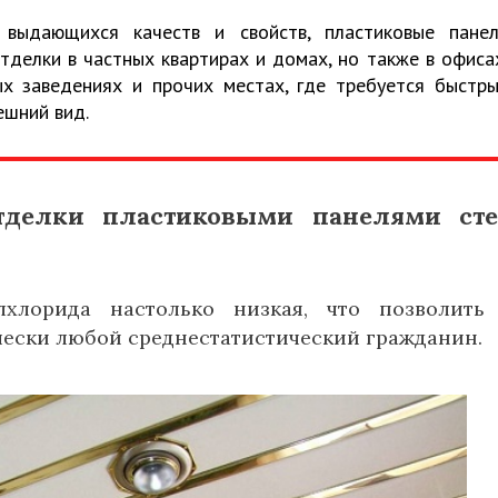
 выдающихся качеств и свойств, пластиковые пане
тделки в частных квартирах и домах, но также в офиса
ых заведениях и прочих местах, где требуется быстр
ешний вид.
тделки пластиковыми панелями ст
хлорида настолько низкая, что позволить
ески любой среднестатистический гражданин.