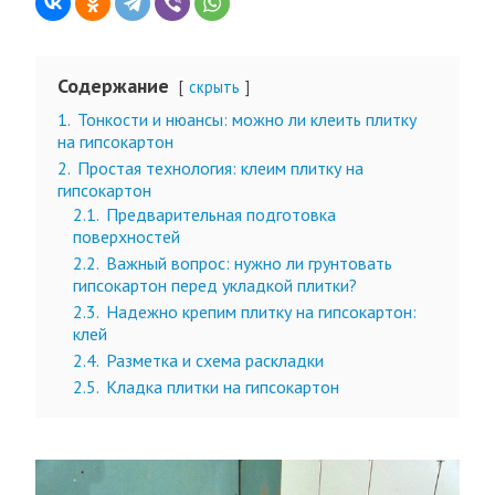
Содержание
скрыть
1.
Тонкости и нюансы: можно ли клеить плитку
на гипсокартон
2.
Простая технология: клеим плитку на
гипсокартон
2.1.
Предварительная подготовка
поверхностей
2.2.
Важный вопрос: нужно ли грунтовать
гипсокартон перед укладкой плитки?
2.3.
Надежно крепим плитку на гипсокартон:
клей
2.4.
Разметка и схема раскладки
2.5.
Кладка плитки на гипсокартон