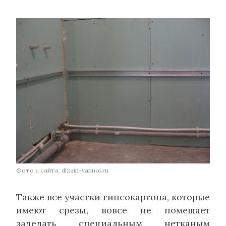
Фото с сайта: dizain-vannoi.ru
Также все участки гипсокартона, которые
имеют срезы, вовсе не помешает
заделать специальным нетканым