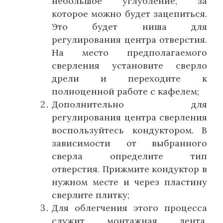
небольшое углубление, за
которое можно будет зацепиться.
Это будет ниша для
регулирования центра отверстия.
На место предполагаемого
сверления установите сверло
дрели и переходите к
полноценной работе с кафелем;
Дополнительно для
регулирования центра сверления
воспользуйтесь кондуктором. В
зависимости от выбранного
сверла определите тип
отверстия. Прижмите кондуктор в
нужном месте и через пластину
сверлите плитку;
Для облегчения этого процесса
служит монтажная лента.