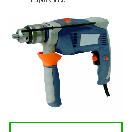
ширину шва.