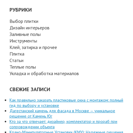
РУБРИКИ
Выбор плитки
Дизайн интерьеров
Заливные полы
Инструменты
Клей, затирка и прочее
Плитка
Статьи
Теплые полы
Укладка и обработка материалов
СВЕЖИЕ ЗАПИСИ
Как правильно заказать пластиковые окна с монтажом: полный
гид по выбору и установке
Дагестанский камень для фасада в Москве — уникальное
решение от Камень Юг
Кто за что отвечает: дизайнер, комплектатор и прораб при
сопровождении объекта
Крано-Манипуляторные Установки (КМУ): Надежные решения