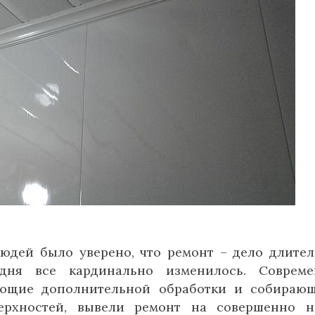
юдей было уверено, что ремонт – дело длител
одня все кардинально изменилось. Совреме
ующие дополнительной обработки и собираю
ерхностей, вывели ремонт на совершенно н