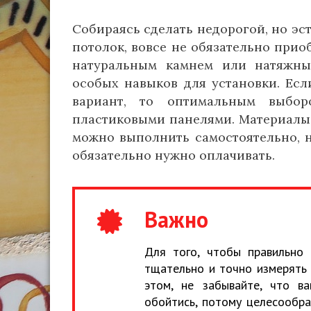
Собираясь сделать недорогой, но эс
потолок, вовсе не обязательно прио
натуральным камнем или натяжны
особых навыков для установки. Ес
вариант, то оптимальным выбор
пластиковыми панелями. Материалы 
можно выполнить самостоятельно, н
обязательно нужно оплачивать.
Важно
Для того, чтобы правильно 
тщательно и точно измерять 
этом, не забывайте, что в
обойтись, потому целесообр