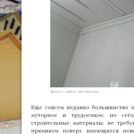
Фото с сайта: one-stroy.ru
Еще совсем недавно большинство л
муторное и трудоемкое, но сег
строительные материалы, не треб
прямиком поверх имеющихся пов