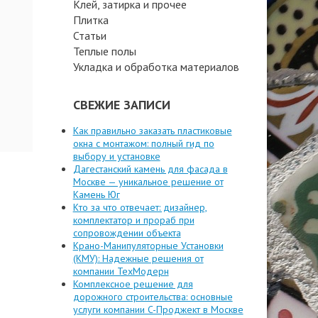
Клей, затирка и прочее
Плитка
Статьи
Теплые полы
Укладка и обработка материалов
СВЕЖИЕ ЗАПИСИ
Как правильно заказать пластиковые
окна с монтажом: полный гид по
выбору и установке
Дагестанский камень для фасада в
Москве — уникальное решение от
Камень Юг
Кто за что отвечает: дизайнер,
комплектатор и прораб при
сопровождении объекта
Крано-Манипуляторные Установки
(КМУ): Надежные решения от
компании ТехМодерн
Комплексное решение для
дорожного строительства: основные
услуги компании C-Проджект в Москве