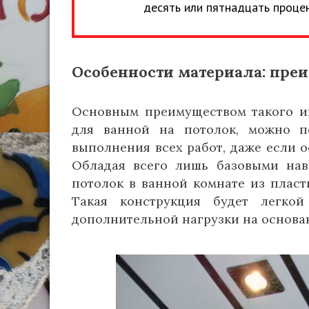
десять или пятнадцать процен
Особенности материала: пре
Основным преимуществом такого ин
для ванной на потолок, можно п
выполнения всех работ, даже если о
Обладая всего лишь базовыми навы
потолок в ванной комнате из пласт
Такая конструкция будет легко
дополнительной нагрузки на основан