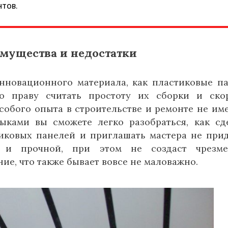
тов.
имущества и недостатки
новационного материала, как пластиковые п
о праву считать простоту их сборки и ско
собого опыта в строительстве и ремонте не име
ками вы сможете легко разобраться, как сд
иковых панелей и приглашать мастера не прид
й и прочной, при этом не создаст чрезме
ие, что также бывает вовсе не маловажно.