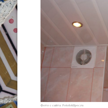
Фото с сайта: PotolokSpec.ru