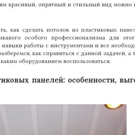
ям красивый, опрятный и стильный вид можно 
ть, как сделать потолок из пластиковых пане
икакого особого профессионализма для это
е навыки работы с инструментами и все необхо
азберемся, как справиться с данной задачей, а 
 каким оборудованием воспользоваться.
тиковых панелей: особенности, вы