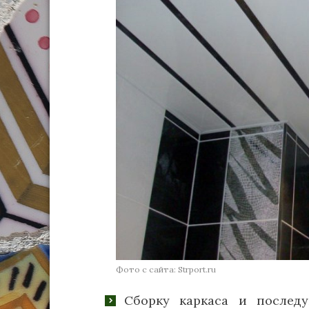
Фото с сайта: Strport.ru
Сборку каркаса и послед