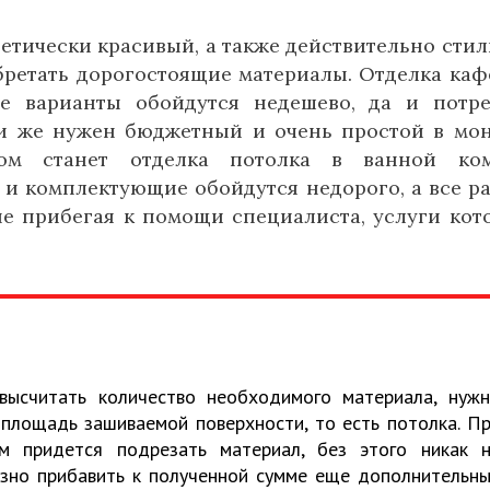
тетически красивый, а также действительно сти
бретать дорогостоящие материалы. Отделка каф
е варианты обойдутся недешево, да и потр
ли же нужен бюджетный и очень простой в мо
ом станет отделка потолка в ванной ком
и комплектующие обойдутся недорого, а все р
е прибегая к помощи специалиста, услуги кот
высчитать количество необходимого материала, нуж
площадь зашиваемой поверхности, то есть потолка. П
ам придется подрезать материал, без этого никак 
азно прибавить к полученной сумме еще дополнительн