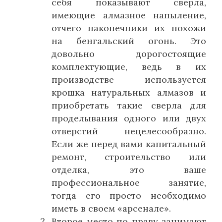
себя показывают сверла,
имеющие алмазное напыление,
отчего наконечники их похожи
на бенгальский огонь. Это
довольно дорогостоящие
комплектующие, ведь в их
производстве используется
крошка натуральных алмазов и
приобретать такие сверла для
проделывания одного или двух
отверстий нецелесообразно.
Если же перед вами капитальный
ремонт, строительство или
отделка, это ваше
профессиональное занятие,
тогда его просто необходимо
иметь в своем «арсенале».
Второе место по праву занимают