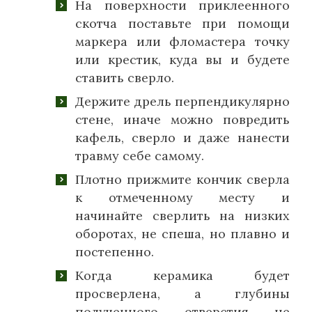
На поверхности приклеенного
скотча поставьте при помощи
маркера или фломастера точку
или крестик, куда вы и будете
ставить сверло.
Держите дрель перпендикулярно
стене, иначе можно повредить
кафель, сверло и даже нанести
травму себе самому.
Плотно прижмите кончик сверла
к отмеченному месту и
начинайте сверлить на низких
оборотах, не спеша, но плавно и
постепенно.
Когда керамика будет
просверлена, а глубины
полученного отверстия не