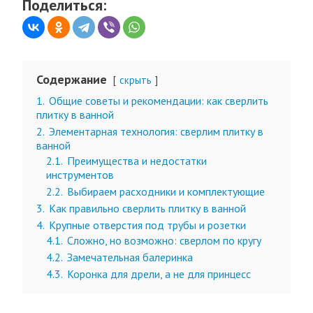
Поделиться:
Содержание
скрыть
1.
Общие советы и рекомендации: как сверлить
плитку в ванной
2.
Элементарная технология: сверлим плитку в
ванной
2.1.
Преимущества и недостатки
инструментов
2.2.
Выбираем расходники и комплектующие
3.
Как правильно сверлить плитку в ванной
4.
Крупные отверстия под трубы и розетки
4.1.
Сложно, но возможно: сверлом по кругу
4.2.
Замечательная балеринка
4.3.
Коронка для дрели, а не для принцесс