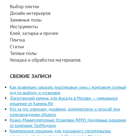
Выбор плитки
Дизайн интерьеров
Заливные полы
Инструменты
Клей, затирка и прочее
Плитка
Статьи
Теплые полы
Укладка и обработка материалов
СВЕЖИЕ ЗАПИСИ
Как правильно заказать пластиковые окна с монтажом: полный
гид по выбору и установке
Дагестанский камень для фасада в Москве — уникальное
решение от Камень Юг
Кто за что отвечает: дизайнер, комплектатор и прораб при
сопровождении объекта
Крано-Манипуляторные Установки (КМУ): Надежные решения
от компании ТехМодерн
Комплексное решение для дорожного строительства: