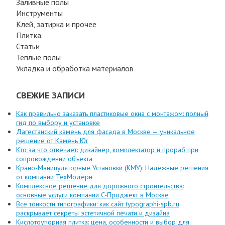
Заливные полы
Инструменты
Клей, затирка и прочее
Плитка
Статьи
Теплые полы
Укладка и обработка материалов
СВЕЖИЕ ЗАПИСИ
Как правильно заказать пластиковые окна с монтажом: полный
гид по выбору и установке
Дагестанский камень для фасада в Москве — уникальное
решение от Камень Юг
Кто за что отвечает: дизайнер, комплектатор и прораб при
сопровождении объекта
Крано-Манипуляторные Установки (КМУ): Надежные решения
от компании ТехМодерн
Комплексное решение для дорожного строительства:
основные услуги компании C-Проджект в Москве
Все тонкости типографики: как сайт typographi-spb.ru
раскрывает секреты эстетичной печати и дизайна
Кислотоупорная плитка: цена, особенности и выбор для