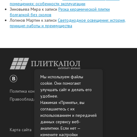
помещениях: особенности эксплуатации
Зиновьева Мира
к записи
Резка керамической плитки
болгаркой без сколов
Логинов Мартин
к записи
Светодиодное освещение: история,
принцип работы и преимущества
Мы используем файлы
cookie. Они помогают
улучшать сайт и делать его
Политика конфиденциальности
удобнее.
Правообладателям
Нажимая «Принять», вы
соглашаетесь с их
использованием и передачей
данных сервису веб-
аналитики. Если нет —
Карта сайта
измените настройки