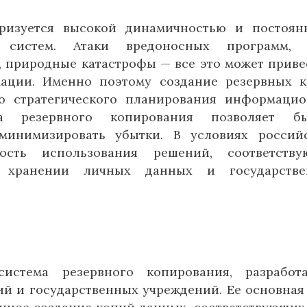
еризуется высокой динамичностью и постоя
 систем. Атаки вредоносных программ, 
, природные катастрофы — все это может приве
ации. Именно поэтому создание резервных 
ю стратегического планирования информаци
ма резервного копирования позволяет бы
минимизировать убытки. В условиях россий
ность использования решений, соответству
о хранении личных данных и государстве
истема резервного копирования, разработ
й и государственных учреждений. Ее основная