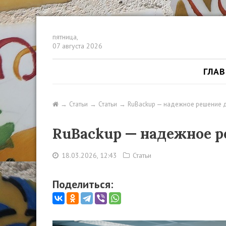
пятница,
07 августа 2026
ГЛА
Статьи
Статьи
RuBackup — надежное решение 
RuBackup — надежное р
18.03.2026, 12:43
Статьи
Поделиться: