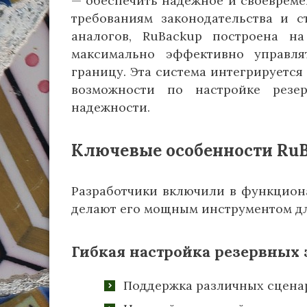
— обеспечить надежное и своевреме
требованиям законодательства и с
аналогов, RuBackup построена н
максимально эффективно управл
границу. Эта система интегрируетс
возможности по настройке резе
надежности.
Ключевые особенности Ru
Разработчики включили в функцион
делают его мощным инструментом дл
Гибкая настройка резервных 
Поддержка различных сценар