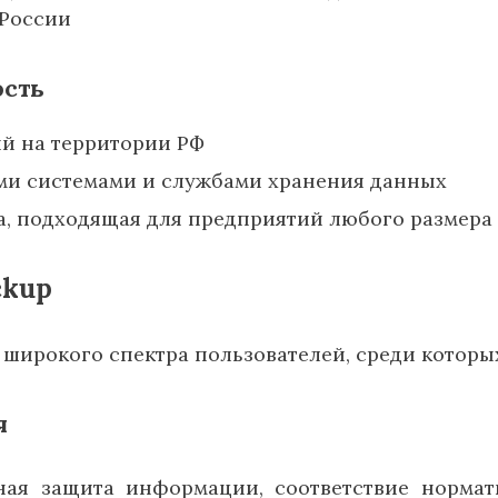
 России
ость
й на территории РФ
ми системами и службами хранения данных
, подходящая для предприятий любого размера
ckup
 широкого спектра пользователей, среди которы
я
ная защита информации, соответствие нормат