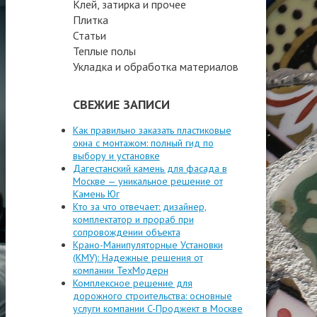
Клей, затирка и прочее
Плитка
Статьи
Теплые полы
Укладка и обработка материалов
СВЕЖИЕ ЗАПИСИ
Как правильно заказать пластиковые
окна с монтажом: полный гид по
выбору и установке
Дагестанский камень для фасада в
Москве — уникальное решение от
Камень Юг
Кто за что отвечает: дизайнер,
комплектатор и прораб при
сопровождении объекта
Крано-Манипуляторные Установки
(КМУ): Надежные решения от
компании ТехМодерн
Комплексное решение для
дорожного строительства: основные
услуги компании C-Проджект в Москве