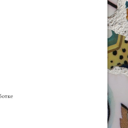
ботке