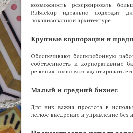
возможность резервировать бол
RuBackup идеально подходит д
локализованной архитектуре.
Крупные корпорации и пред
Обеспечивают бесперебойную работ
собственность и корпоративные ба
решения позволяют адаптировать его
Малый и средний бизнес
Для них важна простота в использ
легкое внедрение и управление без 