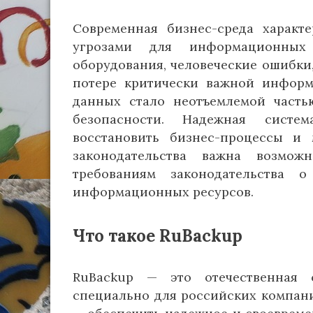
Современная бизнес-среда характ
угрозами для информационных
оборудования, человеческие ошибки
потере критически важной информ
данных стало неотъемлемой часть
безопасности. Надежная систе
восстановить бизнес-процессы и 
законодательства важна возмож
требованиям законодательства 
информационных ресурсов.
Что такое RuBackup
RuBackup — это отечественная с
специально для российских компани