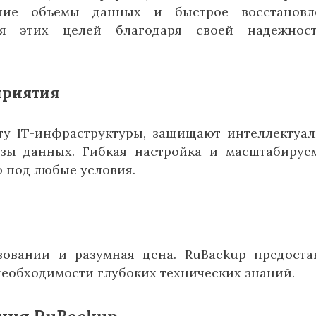
ьшие объемы данных и быстрое восстановле
ля этих целей благодаря своей надежнос
приятия
у IT-инфраструктуры, защищают интеллектуа
зы данных. Гибкая настройка и масштабируе
 под любые условия.
овании и разумная цена. RuBackup предоста
необходимости глубоких технических знаний.