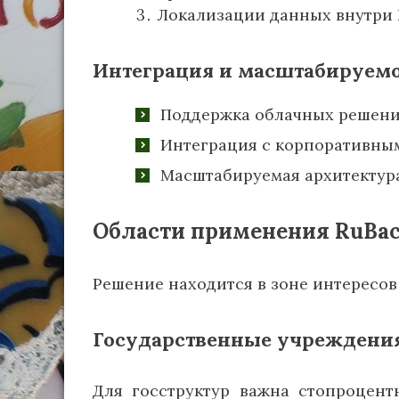
Локализации данных внутри
Интеграция и масштабируем
Поддержка облачных решени
Интеграция с корпоративны
Масштабируемая архитектура
Области применения RuBa
Решение находится в зоне интересов
Государственные учреждени
Для госструктур важна стопроцент