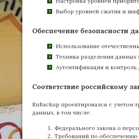
Настройка уровней приорит
Выбор уровней сжатия и ши
Обеспечение безопасности д
Использование отечественн
Техника разделения данных 
Аутентификация и контроль 
Соответствие российскому за
RuBackup проектировался с учетом т
данных, в том числе:
Федерального закона о персо
Требований по обеспечению 