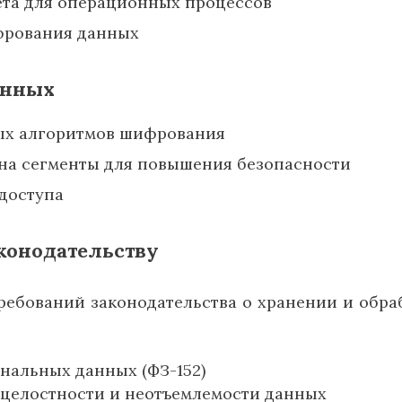
ета для операционных процессов
фрования данных
анных
ых алгоритмов шифрования
на сегменты для повышения безопасности
доступа
конодательству
ребований законодательства о хранении и обра
нальных данных (ФЗ-152)
целостности и неотъемлемости данных