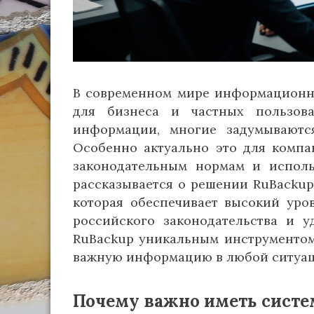
В современном мире информационн
для бизнеса и частных пользов
информации, многие задумываютс
Особенно актуально это для компа
законодательным нормам и использ
рассказывается о решении RuBacku
которая обеспечивает высокий уро
российского законодательства и у
RuBackup уникальным инструментом
важную информацию в любой ситуац
Почему важно иметь систе