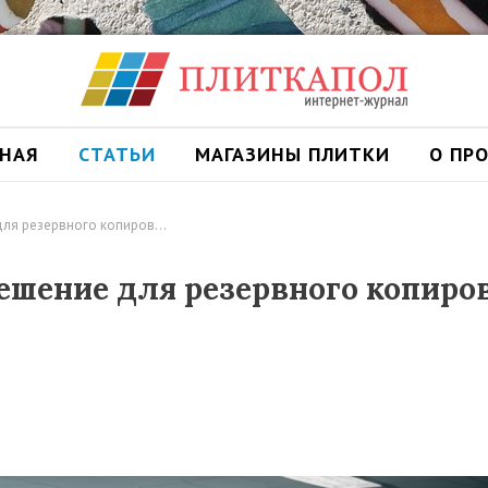
ВНАЯ
СТАТЬИ
МАГАЗИНЫ ПЛИТКИ
О ПР
для резервного копиров…
ешение для резервного копиро