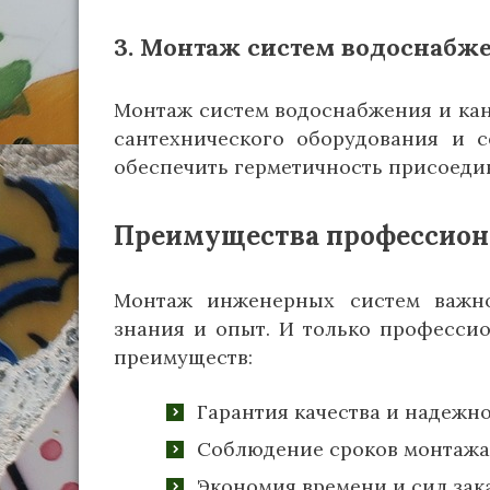
3. Монтаж систем водоснабж
Монтаж систем водоснабжения и кана
сантехнического оборудования и с
обеспечить герметичность присоеди
Преимущества профессион
Монтаж инженерных систем важн
знания и опыт. И только професси
преимуществ:
Гарантия качества и надежно
Соблюдение сроков монтажа 
Экономия времени и сил зак