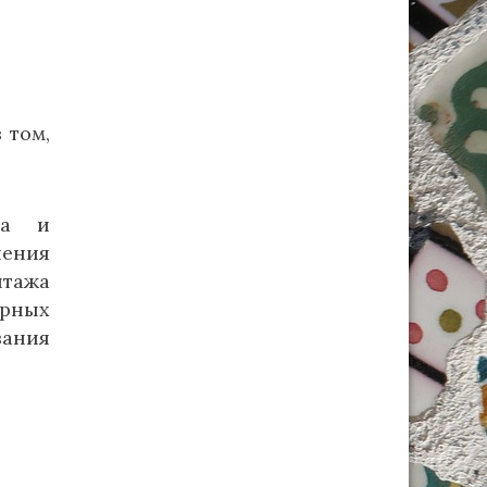
 том,
ва и
чения
тажа
ерных
вания