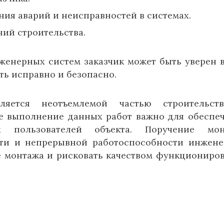
ия аварий и неисправностей в системах.
ий строительства.
енерных систем заказчик может быть уверен в
ть исправно и безопасно.
яется неотъемлемой частью строительст
ое выполнение данных работ важно для обеспе
 пользователей объекта. Поручение мон
ти и непрерывной работоспособности инжен
пе монтажа и рисковать качеством функциониро