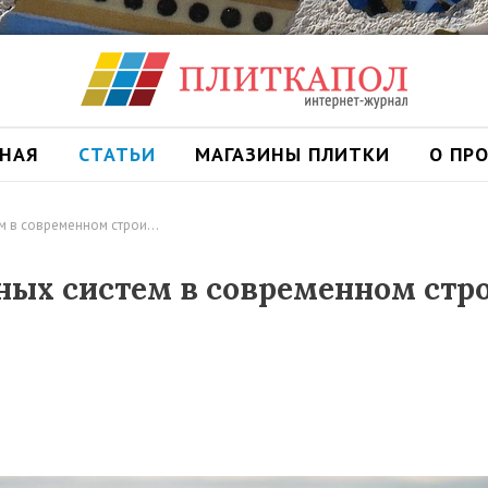
ВНАЯ
СТАТЬИ
МАГАЗИНЫ ПЛИТКИ
О ПР
м в современном строи…
ых систем в современном стр