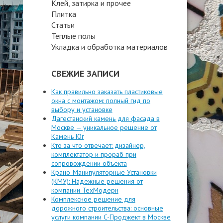
Клей, затирка и прочее
Плитка
Статьи
Теплые полы
Укладка и обработка материалов
СВЕЖИЕ ЗАПИСИ
Как правильно заказать пластиковые
окна с монтажом: полный гид по
выбору и установке
Дагестанский камень для фасада в
Москве — уникальное решение от
Камень Юг
Кто за что отвечает: дизайнер,
комплектатор и прораб при
сопровождении объекта
Крано-Манипуляторные Установки
(КМУ): Надежные решения от
компании ТехМодерн
Комплексное решение для
дорожного строительства: основные
услуги компании C-Проджект в Москве