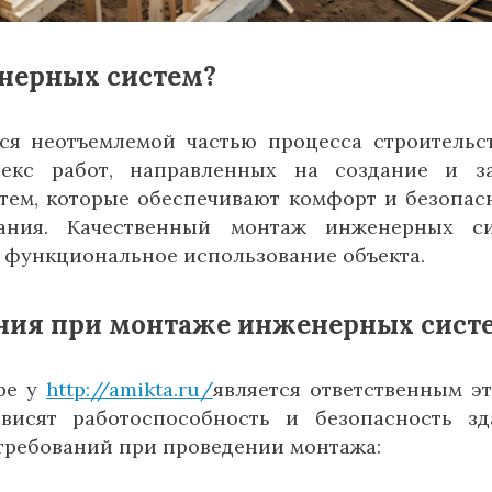
нерных систем?
я неотъемлемой частью процесса строительс
лекс работ, направленных на создание и з
м, которые обеспечивают комфорт и безопас
дания. Качественный монтаж инженерных с
 функциональное использование объекта.
ания при монтаже инженерных сист
ре у
http://amikta.ru/
является ответственным э
ависят работоспособность и безопасность зд
требований при проведении монтажа: