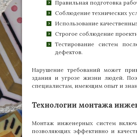
Правильная подготовка рабо
Соблюдение технических ус
Использование качественных
Строгое соблюдение проектн
Тестирование систем пос
дефектов.
Нарушение требований может прив
здания и угрозе жизни людей. По
специалистам, имеющим опыт и знан
Технологии монтажа инже
Монтаж инженерных систем включа
позволяющих эффективно и качеств