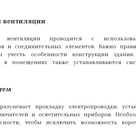
и вентиляции
вентиляции проводится с использова
ов и соединительных элементов. Важно прав
и учесть особенности конструкции здания
й в помещениях также устанавливаются сис
тем
азумевает прокладку электропроводки, уста
ключателей и осветительных приборов. Необх
сности, чтобы исключить возможность коро