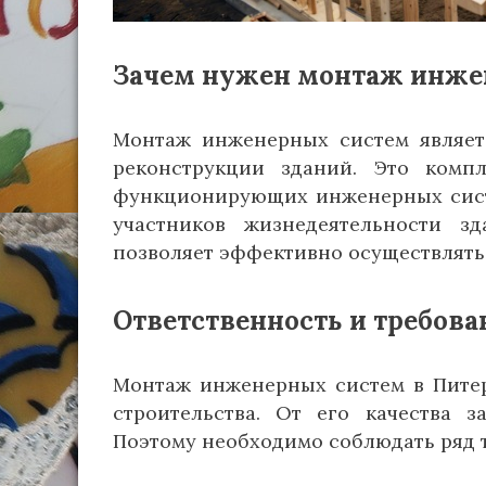
Зачем нужен монтаж инже
Монтаж инженерных систем являетс
реконструкции зданий. Это комп
функционирующих инженерных систе
участников жизнедеятельности з
позволяет эффективно осуществлять
Ответственность и требов
Монтаж инженерных систем в Пите
строительства. От его качества з
Поэтому необходимо соблюдать ряд 