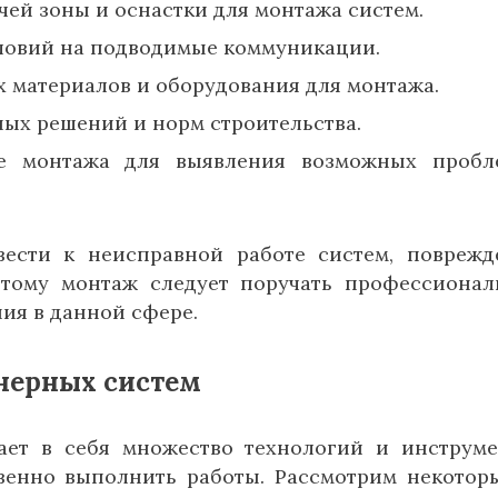
чей зоны и оснастки для монтажа систем.
ловий на подводимые коммуникации.
 материалов и оборудования для монтажа.
ых решений и норм строительства.
ле монтажа для выявления возможных проб
ести к неисправной работе систем, повреж
этому монтаж следует поручать профессиона
ия в данной сфере.
нерных систем
ет в себя множество технологий и инструме
енно выполнить работы. Рассмотрим некотор