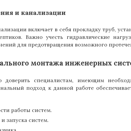
ения и канализации
лизации включает в себя прокладку труб, уста
ептиков. Важно учесть гидравлические нагру
нений для предотвращения возможного протече
ального монтажа инженерных сист
о доверить специалистам, имеющим необход
ональный подход к данной работе обеспечивае
сти работы систем.
и запуска систем.
азчика.