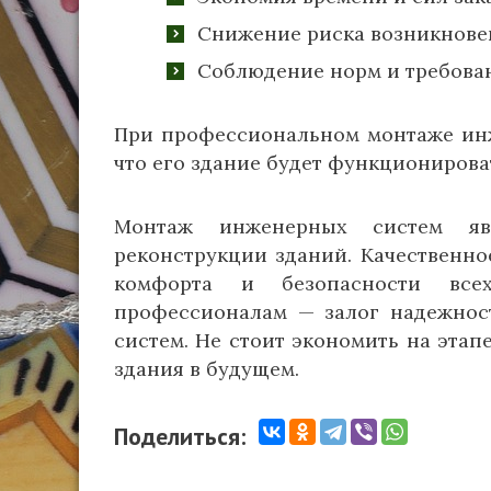
Снижение риска возникновен
Соблюдение норм и требован
При профессиональном монтаже инж
что его здание будет функционирова
Монтаж инженерных систем явл
реконструкции зданий. Качественн
комфорта и безопасности всех
профессионалам — залог надежнос
систем. Не стоит экономить на эта
здания в будущем.
Поделиться: