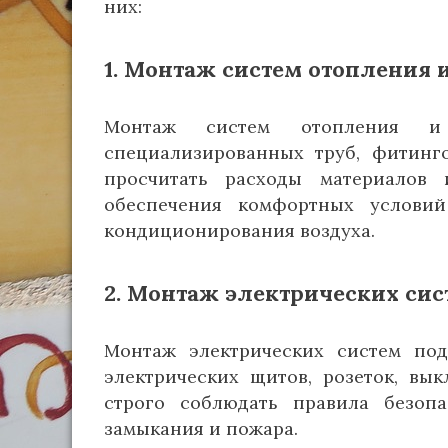
них:
1. Монтаж систем отопления 
Монтаж систем отопления и 
специализированных труб, фитинг
просчитать расходы материалов 
обеспечения комфортных услови
кондиционирования воздуха.
2. Монтаж электрических сис
Монтаж электрических систем подр
электрических щитов, розеток, вы
строго соблюдать правила безопа
замыкания и пожара.