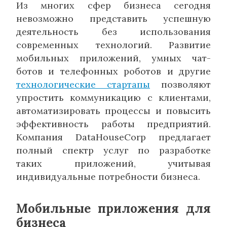
Из многих сфер бизнеса сегодня
невозможно представить успешную
деятельность без использования
современных технологий. Развитие
мобильных приложений, умных чат-
ботов и телефонных роботов и другие
технологические стартапы
позволяют
упростить коммуникацию с клиентами,
автоматизировать процессы и повысить
эффективность работы предприятий.
Компания DataHouseCorp предлагает
полный спектр услуг по разработке
таких приложений, учитывая
индивидуальные потребности бизнеса.
Мобильные приложения для
бизнеса