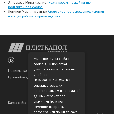
Зиновьева Мира
к записи
Резка керамической плитки
болгаркой без сколов
Логинов Мартин
к записи
Светодиодное освещение: история,
принцип работы и преимущества
Мы используем файлы
cookie. Они помогают
улучшать сайт и делать его
Политика конфиденциальности
удобнее.
Правообладателям
Нажимая «Принять», вы
соглашаетесь с их
использованием и передачей
данных сервису веб-
аналитики. Если нет —
Карта сайта
измените настройки
браузера или покиньте сайт.