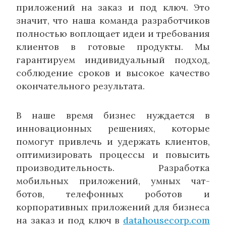
приложений на заказ и под ключ. Это
значит, что наша команда разработчиков
полностью воплощает идеи и требования
клиентов в готовые продукты. Мы
гарантируем индивидуальный подход,
соблюдение сроков и высокое качество
окончательного результата.
В наше время бизнес нуждается в
инновационных решениях, которые
помогут привлечь и удержать клиентов,
оптимизировать процессы и повысить
производительность. Разработка
мобильных приложений, умных чат-
ботов, телефонных роботов и
корпоративных приложений для бизнеса
на заказ и под ключ в
datahousecorp.com