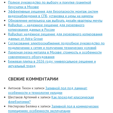
Полное руководство по выбору и покупке гранитной
брусчатки в Москве
Эффективные решения для безопасности: монтаж систем
видеонаблюдения в СПБ, установка и цены на камеры
Обновление интерьера: как выбрать дизайн квартиры мечты
RuBackup — надежное решение для резервного
копирования данных в России
RuBackup: надёжное решение для резервного копирования
данных от Astra Group
Согласование электроснабжения: подробное руководство по
подключению к сетям и получению технических условий
Лазерная резка металла в Москве: стоимость и особенности
современного оборудования
Бежевая плитка в 2026 году: универсальное решение и
актуальный тренд
СВЕЖИЕ КОММЕНТАРИИ
Антонов Тихон
к записи
Заливной пол под ламинат:
особенности и технология укладки
Шестаков Артемий
к записи
Как проходит классическая
флебэктомия?
Нестерова Беляна
к записи
Заливной пол в коммерческих
помещениях: особенности эксплуатации