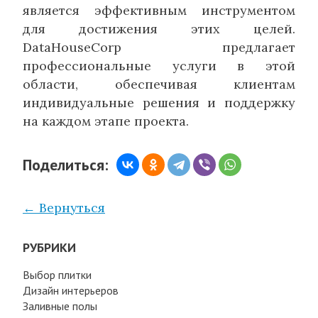
является эффективным инструментом
для достижения этих целей.
DataHouseCorp предлагает
профессиональные услуги в этой
области, обеспечивая клиентам
индивидуальные решения и поддержку
на каждом этапе проекта.
Поделиться:
← Вернуться
РУБРИКИ
Выбор плитки
Дизайн интерьеров
Заливные полы