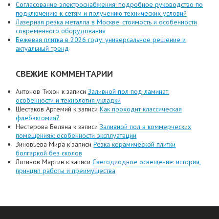
Согласование электроснабжения: подробное руководство по
подключению к сетям и получению технических условий
Лазерная резка металла в Москве: стоимость и особенности
современного оборудования
Бежевая плитка в 2026 году: универсальное решение и
актуальный тренд
СВЕЖИЕ КОММЕНТАРИИ
Антонов Тихон
к записи
Заливной пол под ламинат:
особенности и технология укладки
Шестаков Артемий
к записи
Как проходит классическая
флебэктомия?
Нестерова Беляна
к записи
Заливной пол в коммерческих
помещениях: особенности эксплуатации
Зиновьева Мира
к записи
Резка керамической плитки
болгаркой без сколов
Логинов Мартин
к записи
Светодиодное освещение: история,
принцип работы и преимущества