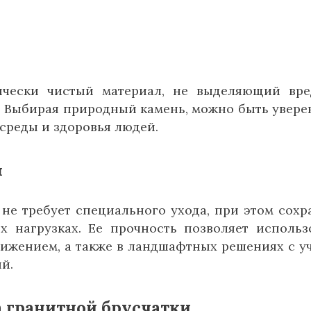
гически чистый материал, не выделяющий вр
. Выбирая природный камень, можно быть увер
среды и здоровья людей.
и
 не требует специального ухода, при этом сохр
х нагрузках. Ее прочность позволяет использ
вижением, а также в ландшафтных решениях с у
й.
 гранитной брусчатки