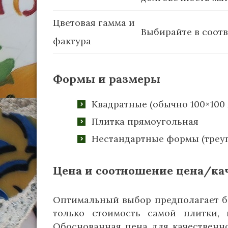
Цветовая гамма и
Выбирайте в соотв
фактура
Формы и размеры
Квадратные (обычно 100×100 
Плитка прямоугольная
Нестандартные формы (треуг
Цена и соотношение цена/ка
Оптимальный выбор предполагает ба
только стоимость самой плитки,
Обоснованная цена для качественно