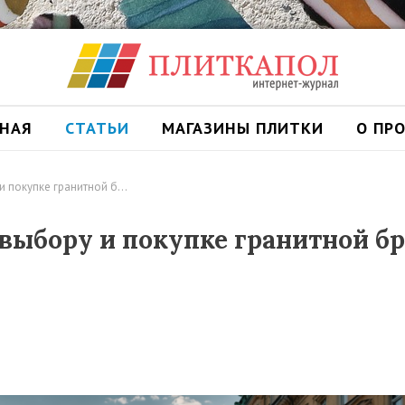
ВНАЯ
СТАТЬИ
МАГАЗИНЫ ПЛИТКИ
О ПР
и покупке гранитной б…
выбору и покупке гранитной б