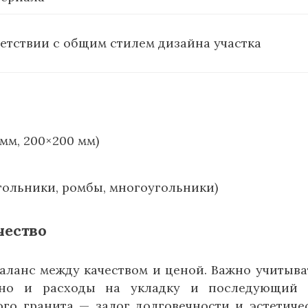
етствии с общим стилем дизайна участка
мм, 200×200 мм)
ольники, ромбы, многоугольники)
чество
ланс между качеством и ценой. Важно учитыва
 но и расходы на укладку и последующий 
го гранита — залог долговечности и эстетиче