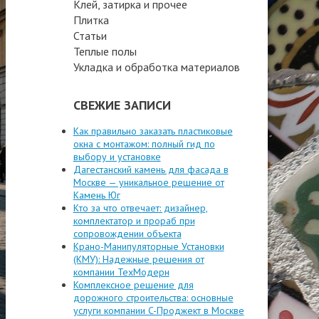
Клей, затирка и прочее
Плитка
Статьи
Теплые полы
Укладка и обработка материалов
СВЕЖИЕ ЗАПИСИ
Как правильно заказать пластиковые
окна с монтажом: полный гид по
выбору и установке
Дагестанский камень для фасада в
Москве — уникальное решение от
Камень Юг
Кто за что отвечает: дизайнер,
комплектатор и прораб при
сопровождении объекта
Крано-Манипуляторные Установки
(КМУ): Надежные решения от
компании ТехМодерн
Комплексное решение для
дорожного строительства: основные
услуги компании C-Проджект в Москве