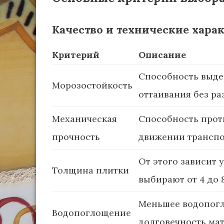
Качество и технические хара
Критерий
Описание
Способность выде
Морозостойкость
оттаивания без р
Механическая
Способность прот
прочность
движении транспо
От этого зависит 
Толщина плитки
выбирают от 4 до 
Меньшее водопогл
Водопоглощение
долговечность ма