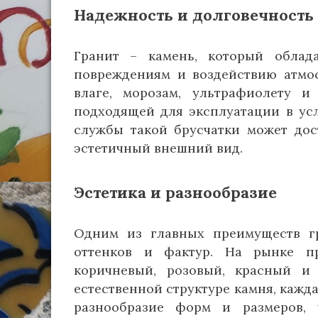
Надежность и долговечность
Гранит – камень, который облад
повреждениям и воздействию атмос
влаге, морозам, ультрафиолету и
подходящей для эксплуатации в ус
службы такой брусчатки может дос
эстетичный внешний вид.
Эстетика и разнообразие
Одним из главных преимуществ гр
оттенков и фактур. На рынке п
коричневый, розовый, красный и
естественной структуре камня, кажд
разнообразие форм и размеров, 