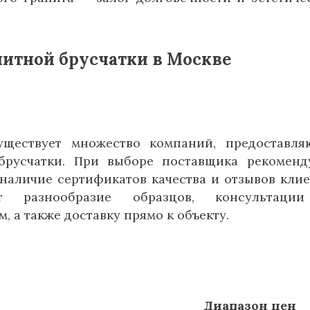
нитной брусчатки в Москве
ществует множество компаний, предоставл
брусчатки. При выборе поставщика рекоменд
наличие сертификатов качества и отзывов клие
т разнообразие образцов, консультаци
 а также доставку прямо к объекту.
Диапазон цен