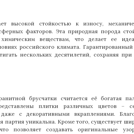
ает высокой стойкостью к износу, механич
ферных факторов. Эта природная порода сто
 химическим веществам, что делает ее иде
ловиях российского климата. Гарантированный
тигать нескольких десятилетий, сохраняя при
анитной брусчатки считается её богатая па
редставлены плитки различных цветов – се
 даже с декоративными вкраплениями. Благ
ая партия уникальна. Кроме того, существует ши
что позволяет создавать оригинальные уз