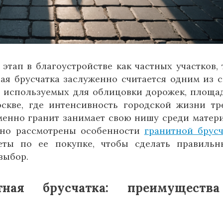
тап в благоустройстве как частных участков, 
ая брусчатка заслуженно считается одним из 
, используемых для облицовки дорожек, площа
кве, где интенсивность городской жизни тр
менно гранит занимает свою нишу среди матер
бно рассмотрены особенности
гранитной брусч
еты по ее покупке, чтобы сделать правиль
выбор.
ная брусчатка: преимуществ