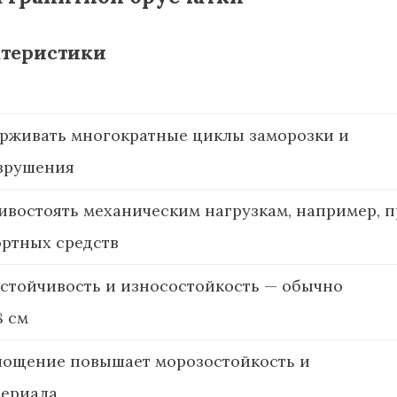
ктеристики
рживать многократные циклы заморозки и
азрушения
ивостоять механическим нагрузкам, например, 
ртных средств
устойчивость и износостойкость — обычно
8 см
ощение повышает морозостойкость и
териала