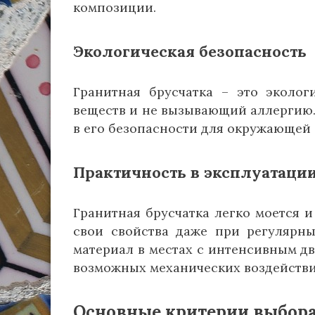
композиции.
Экологическая безопасность
Гранитная брусчатка – это эколо
веществ и не вызывающий аллергию
в его безопасности для окружающей 
Практичность в эксплуатаци
Гранитная брусчатка легко моется и
свои свойства даже при регулярны
материал в местах с интенсивным д
возможных механических воздействи
Основные критерии выбора