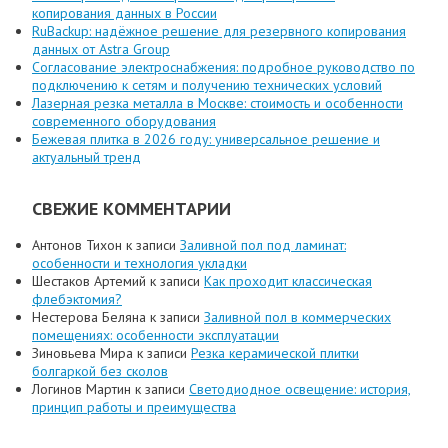
копирования данных в России
RuBackup: надёжное решение для резервного копирования
данных от Astra Group
Согласование электроснабжения: подробное руководство по
подключению к сетям и получению технических условий
Лазерная резка металла в Москве: стоимость и особенности
современного оборудования
Бежевая плитка в 2026 году: универсальное решение и
актуальный тренд
СВЕЖИЕ КОММЕНТАРИИ
Антонов Тихон
к записи
Заливной пол под ламинат:
особенности и технология укладки
Шестаков Артемий
к записи
Как проходит классическая
флебэктомия?
Нестерова Беляна
к записи
Заливной пол в коммерческих
помещениях: особенности эксплуатации
Зиновьева Мира
к записи
Резка керамической плитки
болгаркой без сколов
Логинов Мартин
к записи
Светодиодное освещение: история,
принцип работы и преимущества