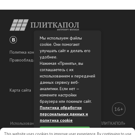
Мы используем файлы
cookie. Они помогают
улучшать сайт и делать его
Политика конфиденциальности
удобнее.
Правообладателям
Нажимая «Принять», вы
соглашаетесь с их
использованием и передачей
данных сервису веб-
аналитики. Если нет —
Карта сайта
измените настройки
браузера или покиньте сайт.
Политика обработки
16+
персональных данных и
политика cookie
Использование материалов интернет-журнала «ПЛИТКАПОЛ»
разрешено только с предварительного согласия
Принять
This website uses cookies to improve user experience. By continuing to use
правообладателей.