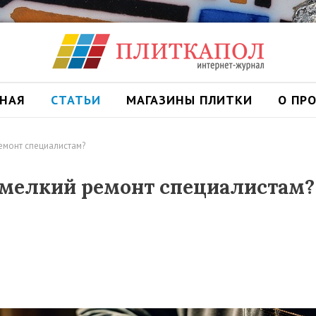
ВНАЯ
СТАТЬИ
МАГАЗИНЫ ПЛИТКИ
О ПР
емонт специалистам?
 мелкий ремонт специалистам?