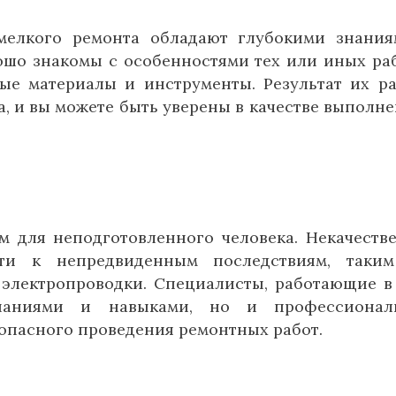
мелкого ремонта обладают глубокими знани
ошо знакомы с особенностями тех или иных раб
ные материалы и инструменты. Результат их р
а, и вы можете быть уверены в качестве выполн
 для неподготовленного человека. Некачеств
ти к непредвиденным последствиям, таким
электропроводки. Специалисты, работающие в
знаниями и навыками, но и профессионал
опасного проведения ремонтных работ.