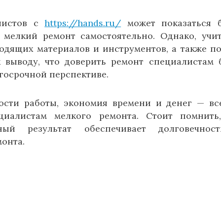
алистов с
https://hands.ru/
может показаться 
мелкий ремонт самостоятельно. Однако, учи
одящих материалов и инструментов, а также п
 выводу, что доверить ремонт специалистам 
госрочной перспективе.
ности работы, экономия времени и денег — вс
циалистам мелкого ремонта. Стоит помнить
ный результат обеспечивает долговечнос
онта.