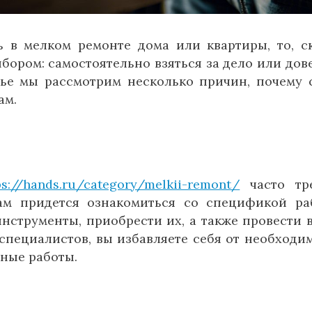
ь в мелком ремонте дома или квартиры, то, с
ыбором: самостоятельно взяться за дело или дов
тье мы рассмотрим несколько причин, почему 
ам.
ps://hands.ru/category/melkii-remont/
часто тре
ам придется ознакомиться со спецификой ра
нструменты, приобрести их, а также провести 
специалистов, вы избавляете себя от необходи
тные работы.