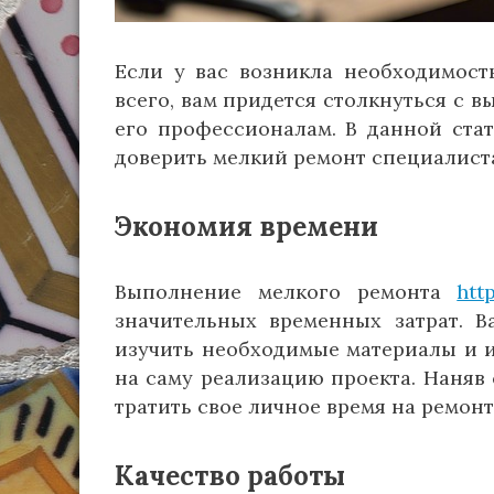
Если у вас возникла необходимост
всего, вам придется столкнуться с в
его профессионалам. В данной ста
доверить мелкий ремонт специалист
Экономия времени
Выполнение мелкого ремонта
htt
значительных временных затрат. В
изучить необходимые материалы и и
на саму реализацию проекта. Наняв 
тратить свое личное время на ремон
Качество работы